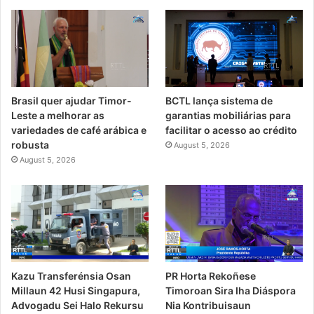
Brasil quer ajudar Timor-
BCTL lança sistema de
Leste a melhorar as
garantias mobiliárias para
variedades de café arábica e
facilitar o acesso ao crédito
robusta
August 5, 2026
August 5, 2026
PR Horta Rekoñese
Kazu Transferénsia Osan
Timoroan Sira Iha Diáspora
Millaun 42 Husi Singapura,
Nia Kontribuisaun
Advogadu Sei Halo Rekursu