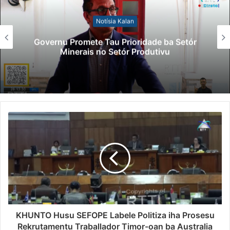
Notísia Kalan
Governu Promete Tau Prioridade ba Setór
Minerais no Setór Produtivu
KHUNTO Husu SEFOPE Labele Politiza iha Prosesu
Rekrutamentu Traballador Timor-oan ba Australia