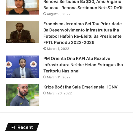
Renova Sertidaun Ba $30, Amu Vigario
Baucau : Renova Sertidaun Ne’e $2 De’it
August 8, 2022
Francisco Jeronimo Sei Tau Prioridade
Ba Desenvolvimento Infrastrutura Iha
Futebol Hafoin Re-Eleitu Ba Presidente
FFTL Periodu 2022-2026
March 1, 2022
PM Orienta Ona KAFI Atu Rezolve
Infrastrutura Ne’ebe Hetan Estragus Iha
Teritoriu Nasional
March 11, 2022
Krize Boót Iha Sala Emerjénsia HGNV
March 26, 2022
Recent