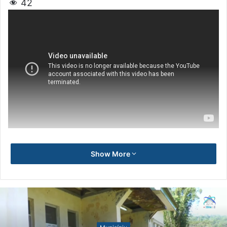
42
Show More