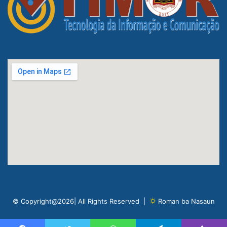
© Copyright@2026| All Rights Reserved |
Roman ba Nasaun