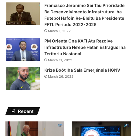
Francisco Jeronimo Sei Tau Prioridade
Ba Desenvolvimento Infrastrutura Iha
Futebol Hafoin Re-Eleitu Ba Presidente
FFTL Periodu 2022-2026
March 1, 2022
PM Orienta Ona KAFI Atu Rezolve
Infrastrutura Ne’ebe Hetan Estragus Iha
Teritoriu Nasional
March 11, 2022
Krize Boót Iha Sala Emerjénsia HGNV
March 26, 2022
Recent