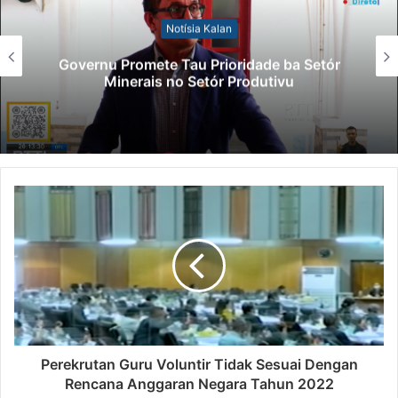
Notísia Kalan
Lei Siberseguransa Ajuda Autorid
Setór
Polisiál Kaptura Autór Kriminozu
Paradeiru Iha Estranjeiru
Perekrutan Guru Voluntir Tidak Sesuai Dengan
Rencana Anggaran Negara Tahun 2022