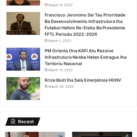
August 8, 2022
Francisco Jeronimo Sei Tau Prioridade
Ba Desenvolvimento Infrastrutura Iha
Futebol Hafoin Re-Eleitu Ba Presidente
FFTL Periodu 2022-2026
March 1, 2022
PM Orienta Ona KAFI Atu Rezolve
Infrastrutura Ne’ebe Hetan Estragus Iha
Teritoriu Nasional
March 11, 2022
Krize Boót Iha Sala Emerjénsia HGNV
March 26, 2022
Recent