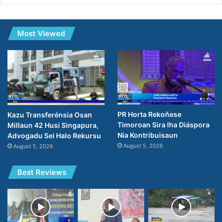
Most Viewed
PR Horta Rekoñese
Kazu Transferénsia Osan
Timoroan Sira Iha Diáspora
Millaun 42 Husi Singapura,
Nia Kontribuisaun
Advogadu Sei Halo Rekursu
August 5, 2026
August 5, 2026
Best Reviews