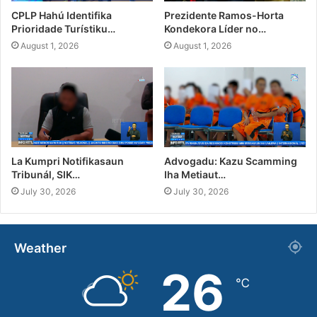
CPLP Hahú Identifika
Prezidente Ramos-Horta
Prioridade Turístiku…
Kondekora Líder no…
August 1, 2026
August 1, 2026
La Kumpri Notifikasaun
Advogadu: Kazu Scamming
Tribunál, SIK…
Iha Metiaut…
July 30, 2026
July 30, 2026
Weather
26
℃