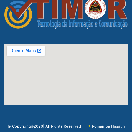
© Copyright@2026| All Rights Reserved |
Roman ba Nasaun