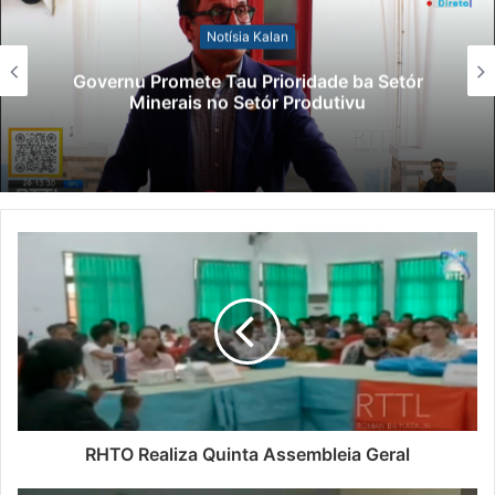
Notísia Kalan
Governu Promete Tau Prioridade ba Setór
Minerais no Setór Produtivu
RHTO Realiza Quinta Assembleia Geral