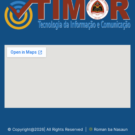
© Copyright@2026| All Rights Reserved |
Roman ba Nasaun