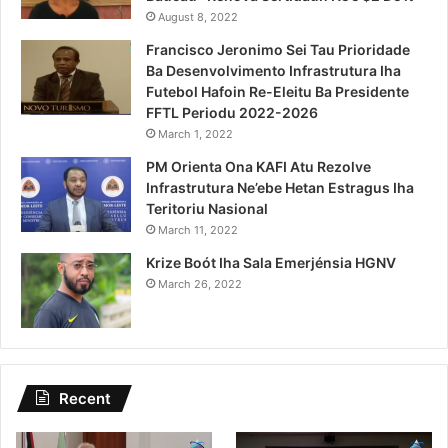
August 8, 2022
Francisco Jeronimo Sei Tau Prioridade
Ba Desenvolvimento Infrastrutura Iha
Futebol Hafoin Re-Eleitu Ba Presidente
FFTL Periodu 2022-2026
March 1, 2022
PM Orienta Ona KAFI Atu Rezolve
Infrastrutura Ne’ebe Hetan Estragus Iha
Teritoriu Nasional
March 11, 2022
Krize Boót Iha Sala Emerjénsia HGNV
March 26, 2022
Recent