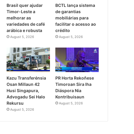
Brasil quer ajudar
BCTL lança sistema
Timor-Leste a
de garantias
melhorar as
mobiliárias para
variedades de café
facilitar o acesso ao
arábica e robusta
crédito
August 5, 2026
August 5, 2026
PR Horta Rekoñese
Kazu Transferénsia
Timoroan Sira Iha
Osan Millaun 42
Diáspora Nia
Husi Singapura,
Kontribuisaun
Advogadu Sei Halo
Rekursu
August 5, 2026
August 5, 2026