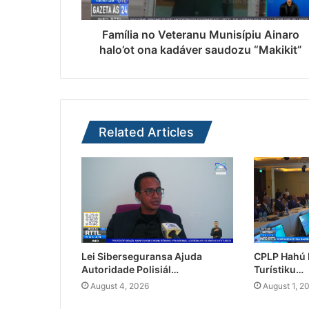
Família no Veteranu Munisípiu Ainaro
halo’ot ona kadáver saudozu “Makikit”
Related Articles
Lei Siberseguransa Ajuda
CPLP Hahú I
Autoridade Polisiál…
Turístiku…
August 4, 2026
August 1, 2