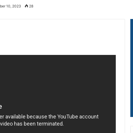
ber 10, 2023
28