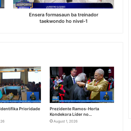
Ensera formasaun ba treinador
taekwondo ho nivel-1
dentifika Prioridade
Prezidente Ramos-Horta
Kondekora Líder no…
026
August 1, 2026