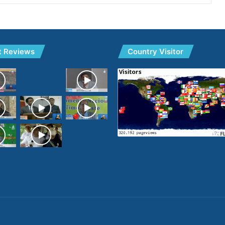
t Reviews
Country Visitor