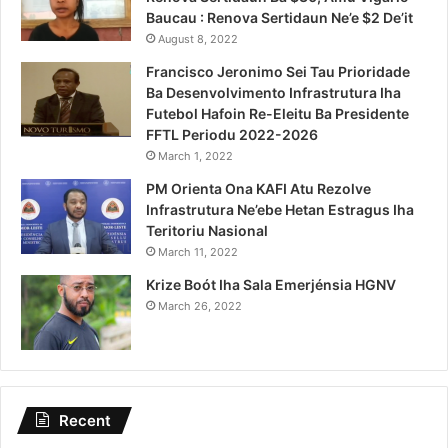
Baucau : Renova Sertidaun Ne’e $2 De’it
August 8, 2022
Francisco Jeronimo Sei Tau Prioridade
Ba Desenvolvimento Infrastrutura Iha
Futebol Hafoin Re-Eleitu Ba Presidente
FFTL Periodu 2022-2026
March 1, 2022
PM Orienta Ona KAFI Atu Rezolve
Infrastrutura Ne’ebe Hetan Estragus Iha
Teritoriu Nasional
March 11, 2022
Krize Boót Iha Sala Emerjénsia HGNV
March 26, 2022
Recent