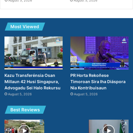
August 5, 2026
August 5, 2026
Most Viewed
PR Horta Rekoñese
Kazu Transferénsia Osan
Timoroan Sira Iha Diáspora
Millaun 42 Husi Singapura,
Nia Kontribuisaun
Advogadu Sei Halo Rekursu
August 5, 2026
August 5, 2026
Best Reviews