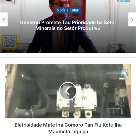
Notísia Kalan
Governu Promete Tau Prioridade ba Setór
Minerais no Setór Produtivu
Eletrisidade Mate Iha Comoro Tan Fiu Kotu Iha
Maumeta Liquiça