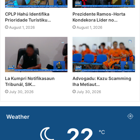
CPLP Hahú Identifika
Prezidente Ramos-Horta
Prioridade Turístiku…
Kondekora Líder no…
August 1, 2026
August 1, 2026
La Kumpri Notifikasaun
Advogadu: Kazu Scamming
Tribunál, SIK…
Iha Metiaut…
July 30, 2026
July 30, 2026
Weather
22
℃