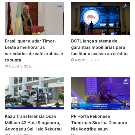
Brasil quer ajudar Timor-
BCTL lança sistema de
Leste a melhorar as
garantias mobiliárias para
variedades de café arábica e
facilitar o acesso ao crédito
robusta
August 5, 2026
August 5, 2026
PR Horta Rekoñese
Kazu Transferénsia Osan
Timoroan Sira Iha Diáspora
Millaun 42 Husi Singapura,
Nia Kontribuisaun
Advogadu Sei Halo Rekursu