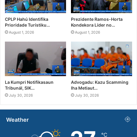
CPLP Hahú Identifika
Prezidente Ramos-Horta
Prioridade Turístiku…
Kondekora Líder no…
August 1, 2026
August 1, 2026
La Kumpri Notifikasaun
Advogadu: Kazu Scamming
Tribunál, SIK…
Iha Metiaut…
July 30, 2026
July 30, 2026
Weather
℃