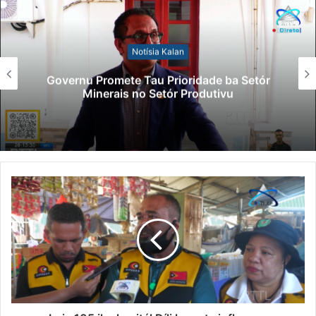
Notísia Kalan
Governu Promete Tau Prioridade ba Setór
Minerais no Setór Produtivu