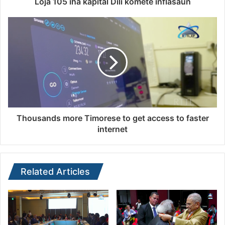
Loja 105 iha kapitál Díli komete inflasaun
Thousands more Timorese to get access to faster
internet
Related Articles