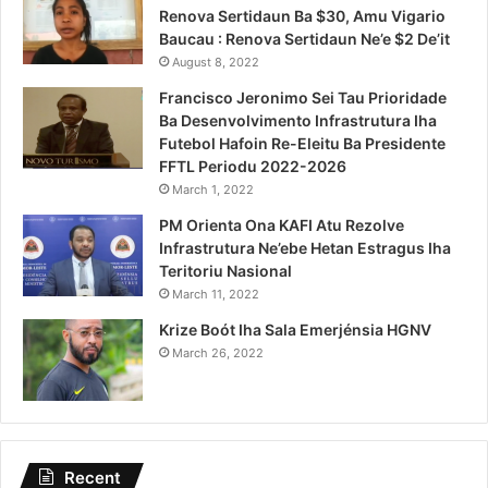
Renova Sertidaun Ba $30, Amu Vigario
Baucau : Renova Sertidaun Ne’e $2 De’it
August 8, 2022
Francisco Jeronimo Sei Tau Prioridade
Ba Desenvolvimento Infrastrutura Iha
Futebol Hafoin Re-Eleitu Ba Presidente
FFTL Periodu 2022-2026
March 1, 2022
PM Orienta Ona KAFI Atu Rezolve
Infrastrutura Ne’ebe Hetan Estragus Iha
Teritoriu Nasional
March 11, 2022
Krize Boót Iha Sala Emerjénsia HGNV
March 26, 2022
Recent