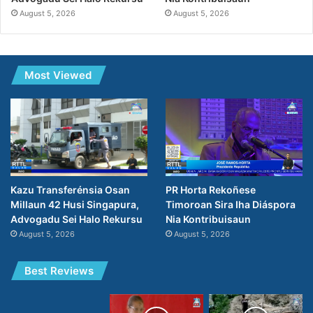
August 5, 2026
August 5, 2026
Most Viewed
PR Horta Rekoñese
Kazu Transferénsia Osan
Timoroan Sira Iha Diáspora
Millaun 42 Husi Singapura,
Nia Kontribuisaun
Advogadu Sei Halo Rekursu
August 5, 2026
August 5, 2026
Best Reviews