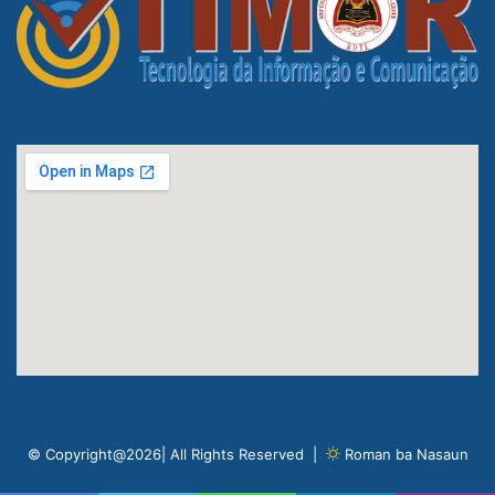
© Copyright@2026| All Rights Reserved |
Roman ba Nasaun