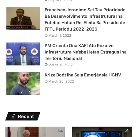
Francisco Jeronimo Sei Tau Prioridade
Ba Desenvolvimento Infrastrutura Iha
Futebol Hafoin Re-Eleitu Ba Presidente
FFTL Periodu 2022-2026
March 1, 2022
PM Orienta Ona KAFI Atu Rezolve
Infrastrutura Ne’ebe Hetan Estragus Iha
Teritoriu Nasional
March 11, 2022
Krize Boót Iha Sala Emerjénsia HGNV
March 26, 2022
Recent