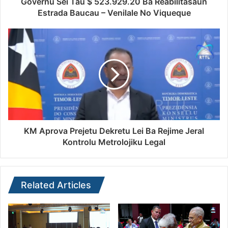
Governu Sei Tau $ 523.929.20 Ba Reabilitasaun
Estrada Baucau – Venilale No Viqueque
KM Aprova Prejetu Dekretu Lei Ba Rejime Jeral
Kontrolu Metrolojiku Legal
Related Articles