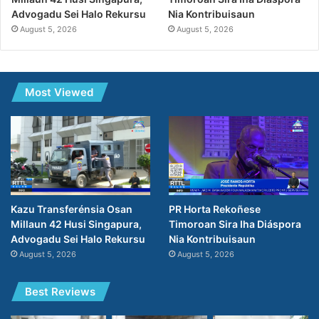
Nia Kontribuisaun
Advogadu Sei Halo Rekursu
August 5, 2026
August 5, 2026
Most Viewed
PR Horta Rekoñese
Kazu Transferénsia Osan
Timoroan Sira Iha Diáspora
Millaun 42 Husi Singapura,
Nia Kontribuisaun
Advogadu Sei Halo Rekursu
August 5, 2026
August 5, 2026
Best Reviews