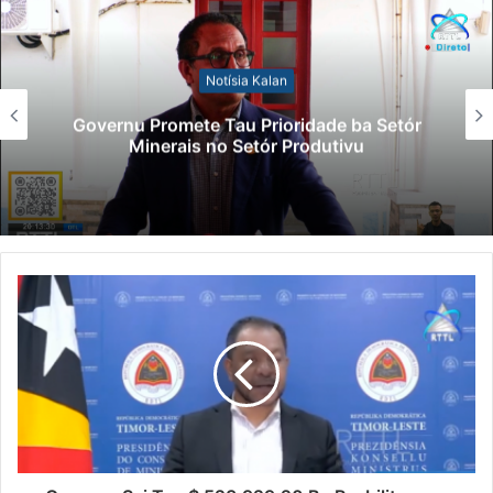
Notísia Kalan
Governu Promete Tau Prioridade ba Setór
Minerais no Setór Produtivu