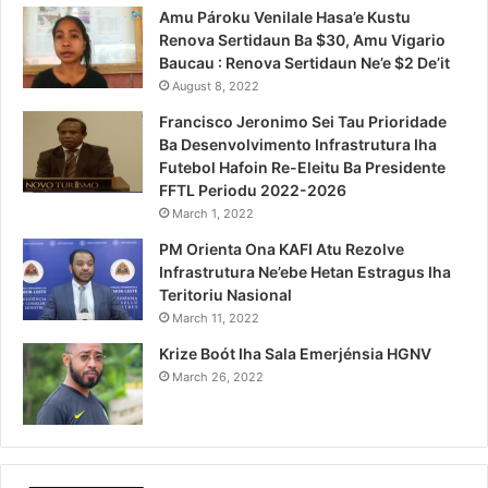
Amu Pároku Venilale Hasa’e Kustu
Renova Sertidaun Ba $30, Amu Vigario
Baucau : Renova Sertidaun Ne’e $2 De’it
August 8, 2022
Francisco Jeronimo Sei Tau Prioridade
Ba Desenvolvimento Infrastrutura Iha
Futebol Hafoin Re-Eleitu Ba Presidente
FFTL Periodu 2022-2026
March 1, 2022
PM Orienta Ona KAFI Atu Rezolve
Infrastrutura Ne’ebe Hetan Estragus Iha
Teritoriu Nasional
March 11, 2022
Krize Boót Iha Sala Emerjénsia HGNV
March 26, 2022