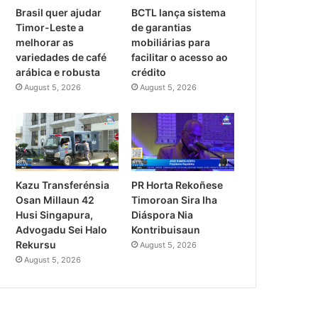
Brasil quer ajudar
BCTL lança sistema
Timor-Leste a
de garantias
melhorar as
mobiliárias para
variedades de café
facilitar o acesso ao
arábica e robusta
crédito
August 5, 2026
August 5, 2026
PR Horta Rekoñese
Kazu Transferénsia
Timoroan Sira Iha
Osan Millaun 42
Diáspora Nia
Husi Singapura,
Kontribuisaun
Advogadu Sei Halo
Rekursu
August 5, 2026
August 5, 2026