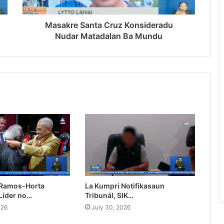
Masakre Santa Cruz Konsideradu
Nudar Matadalan Ba Mundu
 Ramos-Horta
La Kumpri Notifikasaun
Líder no…
Tribunál, SIK…
026
July 30, 2026