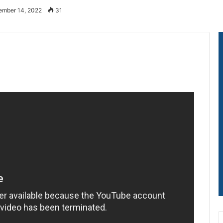
ember 14, 2022
31