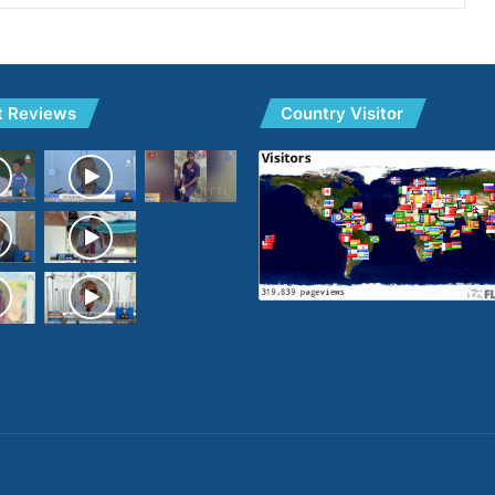
t Reviews
Country Visitor