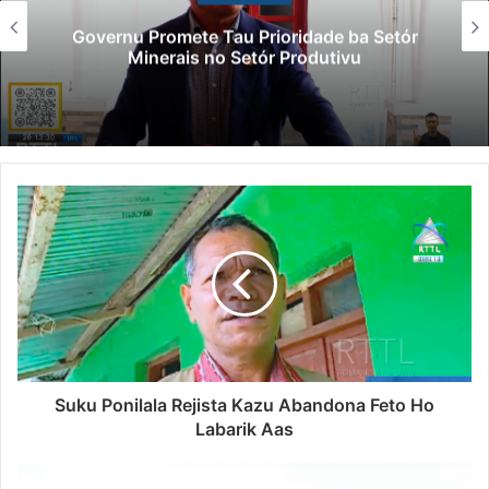
Governu Promete Tau Prioridade ba Setór
Minerais no Setór Produtivu
Suku Ponilala Rejista Kazu Abandona Feto Ho
Labarik Aas