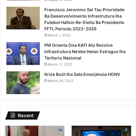
Francisco Jeronimo Sei Tau Prioridade
Ba Desenvolvimento Infrastrutura Iha
Futebol Hafoin Re-Eleitu Ba Presidente
FFTL Periodu 2022-2026
March 1, 2022
PM Orienta Ona KAFI Atu Rezolve
Infrastrutura Ne’ebe Hetan Estragus Iha
Teritoriu Nasional
March 11, 2022
Krize Boót Iha Sala Emerjénsia HGNV
March 26, 2022
Recent