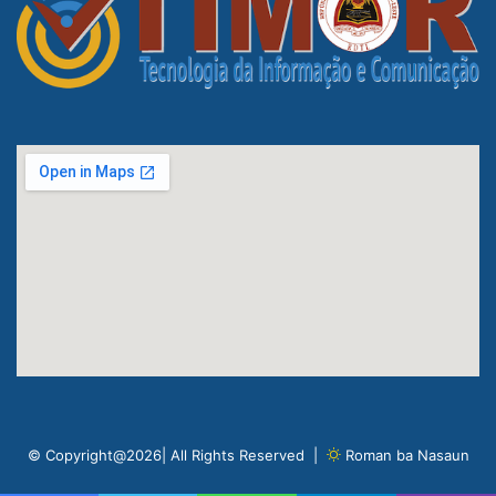
© Copyright@2026| All Rights Reserved |
Roman ba Nasaun