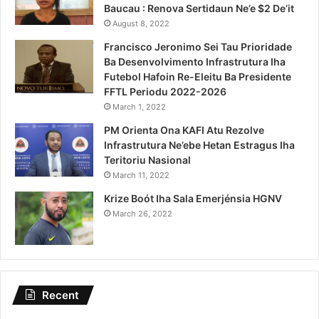
Baucau : Renova Sertidaun Ne’e $2 De’it
August 8, 2022
Francisco Jeronimo Sei Tau Prioridade
Ba Desenvolvimento Infrastrutura Iha
Futebol Hafoin Re-Eleitu Ba Presidente
FFTL Periodu 2022-2026
March 1, 2022
PM Orienta Ona KAFI Atu Rezolve
Infrastrutura Ne’ebe Hetan Estragus Iha
Teritoriu Nasional
March 11, 2022
Krize Boót Iha Sala Emerjénsia HGNV
March 26, 2022
Recent