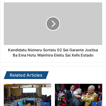
Kandidatu Númeru Sorteiu 02 Sei Garante Justisa
Ba Ema Hotu Wainhira Eleitu Sai Xefe Estado
Related Articles