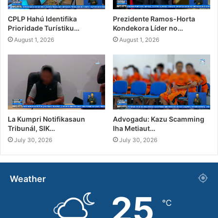
CPLP Hahú Identifika
Prezidente Ramos-Horta
Prioridade Turístiku…
Kondekora Líder no…
August 1, 2026
August 1, 2026
La Kumpri Notifikasaun
Advogadu: Kazu Scamming
Tribunál, SIK…
Iha Metiaut…
July 30, 2026
July 30, 2026
Weather
25
℃