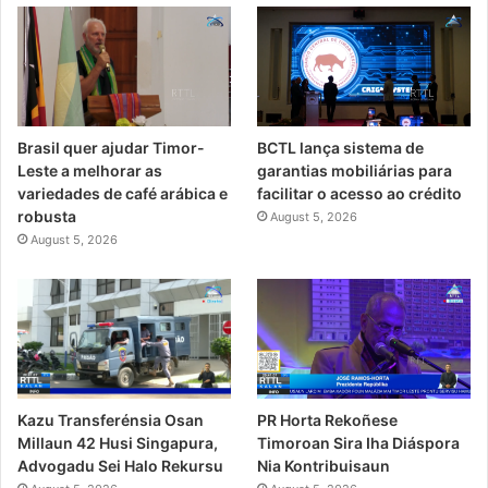
Brasil quer ajudar Timor-
BCTL lança sistema de
Leste a melhorar as
garantias mobiliárias para
variedades de café arábica e
facilitar o acesso ao crédito
robusta
August 5, 2026
August 5, 2026
PR Horta Rekoñese
Kazu Transferénsia Osan
Timoroan Sira Iha Diáspora
Millaun 42 Husi Singapura,
Nia Kontribuisaun
Advogadu Sei Halo Rekursu