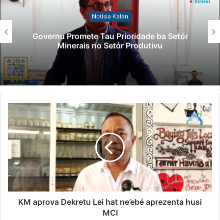
Notísia Kalan
Governu Promete Tau Prioridade ba Setór
Minerais no Setór Produtivu
KM aprova Dekretu Lei hat ne’ebé aprezenta husi
MCI