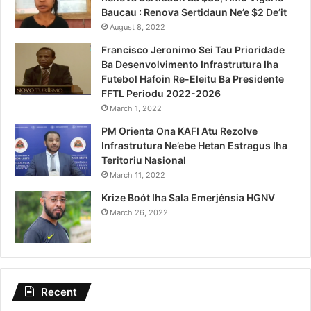
Baucau : Renova Sertidaun Ne’e $2 De’it
August 8, 2022
Francisco Jeronimo Sei Tau Prioridade
Ba Desenvolvimento Infrastrutura Iha
Futebol Hafoin Re-Eleitu Ba Presidente
FFTL Periodu 2022-2026
March 1, 2022
PM Orienta Ona KAFI Atu Rezolve
Infrastrutura Ne’ebe Hetan Estragus Iha
Teritoriu Nasional
March 11, 2022
Krize Boót Iha Sala Emerjénsia HGNV
March 26, 2022
Recent