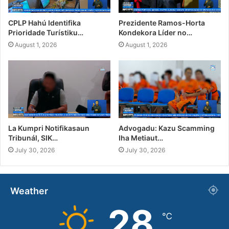
CPLP Hahú Identifika
Prezidente Ramos-Horta
Prioridade Turístiku…
Kondekora Líder no…
August 1, 2026
August 1, 2026
La Kumpri Notifikasaun
Advogadu: Kazu Scamming
Tribunál, SIK…
Iha Metiaut…
July 30, 2026
July 30, 2026
Weather
28
℃