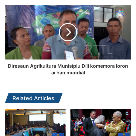
Diresaun Agrikultura Munisípiu Díli komemora loron
ai han mundiál
Related Articles