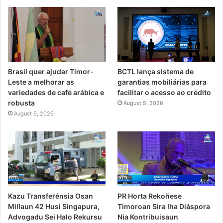
Brasil quer ajudar Timor-
BCTL lança sistema de
Leste a melhorar as
garantias mobiliárias para
variedades de café arábica e
facilitar o acesso ao crédito
robusta
August 5, 2026
August 5, 2026
PR Horta Rekoñese
Kazu Transferénsia Osan
Timoroan Sira Iha Diáspora
Millaun 42 Husi Singapura,
Nia Kontribuisaun
Advogadu Sei Halo Rekursu