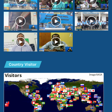
Country Visitor