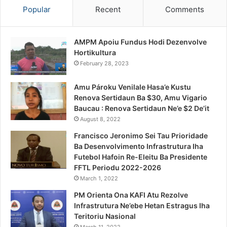
Popular
Recent
Comments
AMPM Apoiu Fundus Hodi Dezenvolve
Hortikultura
February 28, 2023
Amu Pároku Venilale Hasa’e Kustu
Renova Sertidaun Ba $30, Amu Vigario
Baucau : Renova Sertidaun Ne’e $2 De’it
August 8, 2022
Francisco Jeronimo Sei Tau Prioridade
Ba Desenvolvimento Infrastrutura Iha
Futebol Hafoin Re-Eleitu Ba Presidente
FFTL Periodu 2022-2026
March 1, 2022
PM Orienta Ona KAFI Atu Rezolve
Infrastrutura Ne’ebe Hetan Estragus Iha
Teritoriu Nasional