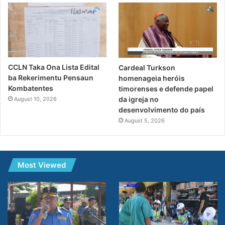
CCLN Taka Ona Lista Edital
Cardeal Turkson
ba Rekerimentu Pensaun
homenageia heróis
Kombatentes
timorenses e defende papel
da igreja no
August 10, 2026
desenvolvimento do país
August 5, 2026
Most Viewed