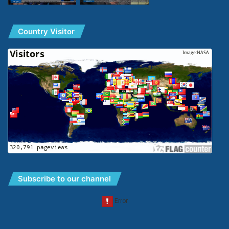
Country Visitor
Subscribe to our channel