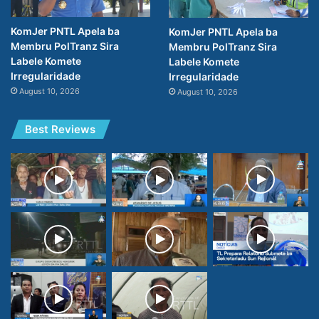
KomJer PNTL Apela ba
KomJer PNTL Apela ba
Membru PolTranz Sira
Membru PolTranz Sira
Labele Komete
Labele Komete
Irregularidade
Irregularidade
August 10, 2026
August 10, 2026
Best Reviews