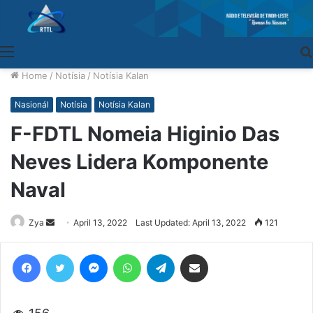
Menu
Home
/
Notísia
/
Notísia Kalan
Nasionál
Notísia
Notísia Kalan
F-FDTL Nomeia Higinio Das
Neves Lidera Komponente
Naval
Zya
Send
April 13, 2022
Last Updated: April 13, 2022
121
an
Facebook
Twitter
Messenger
WhatsApp
Telegram
Share via Email
email