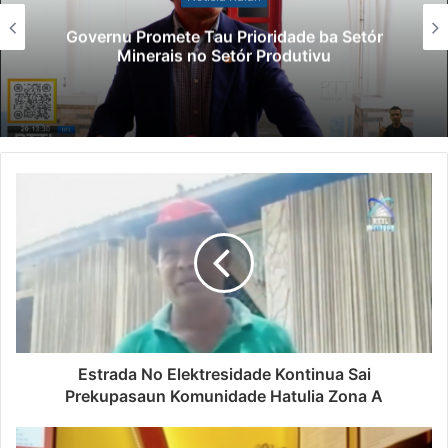
Governu Promete Tau Prioridade ba Setór
Minerais no Setór Produtivu
Estrada No Elektresidade Kontinua Sai
Prekupasaun Komunidade Hatulia Zona A