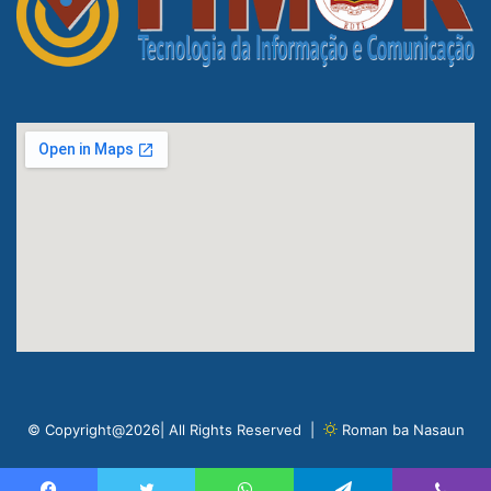
© Copyright@2026| All Rights Reserved |
Roman ba Nasaun