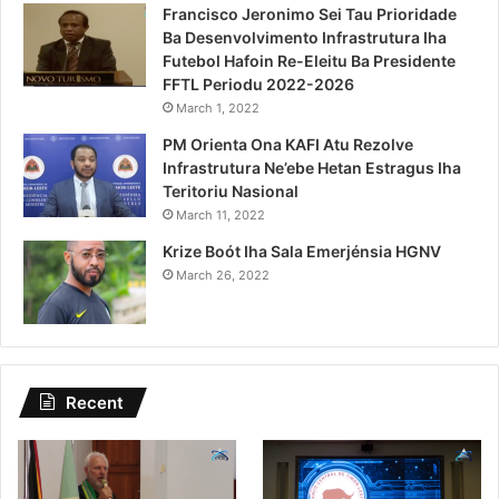
Francisco Jeronimo Sei Tau Prioridade
Ba Desenvolvimento Infrastrutura Iha
Futebol Hafoin Re-Eleitu Ba Presidente
FFTL Periodu 2022-2026
March 1, 2022
PM Orienta Ona KAFI Atu Rezolve
Infrastrutura Ne’ebe Hetan Estragus Iha
Teritoriu Nasional
March 11, 2022
Krize Boót Iha Sala Emerjénsia HGNV
March 26, 2022
Recent