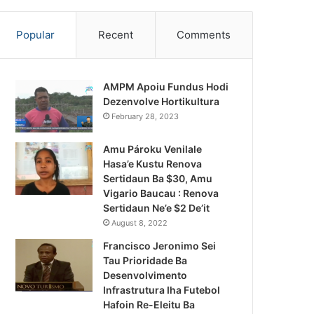
Popular
Recent
Comments
AMPM Apoiu Fundus Hodi
Dezenvolve Hortikultura
February 28, 2023
Amu Pároku Venilale
Hasa’e Kustu Renova
Sertidaun Ba $30, Amu
Vigario Baucau : Renova
Sertidaun Ne’e $2 De’it
August 8, 2022
Francisco Jeronimo Sei
Tau Prioridade Ba
Desenvolvimento
Infrastrutura Iha Futebol
Notísia Kalan
Hafoin Re-Eleitu Ba