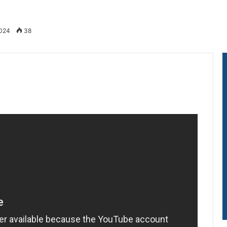
2024
38