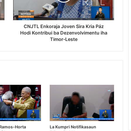
CNJTL Enkoraja Joven Sira Kria Páz
Hodi Kontribui ba Dezenvolvimentu iha
Timor-Leste
 Ramos-Horta
La Kumpri Notifikasaun