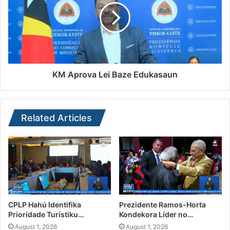
KM Aprova Lei Baze Edukasaun
Related Articles
CPLP Hahú Identifika
Prezidente Ramos-Horta
Prioridade Turístiku…
Kondekora Líder no…
August 1, 2026
August 1, 2026