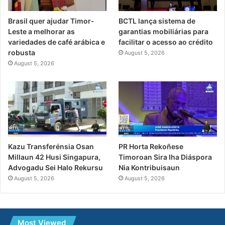
Brasil quer ajudar Timor-
BCTL lança sistema de
Leste a melhorar as
garantias mobiliárias para
variedades de café arábica e
facilitar o acesso ao crédito
robusta
August 5, 2026
August 5, 2026
PR Horta Rekoñese
Kazu Transferénsia Osan
Timoroan Sira Iha Diáspora
Millaun 42 Husi Singapura,
Nia Kontribuisaun
Advogadu Sei Halo Rekursu
August 5, 2026
August 5, 2026
Most Viewed