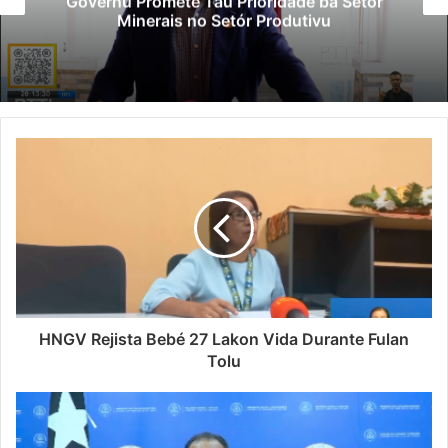
Governu Promete Tau Prioridade ba Setór
Minerais no Setór Produtivu
HNGV Rejista Bebé 27 Lakon Vida Durante Fulan
Tolu