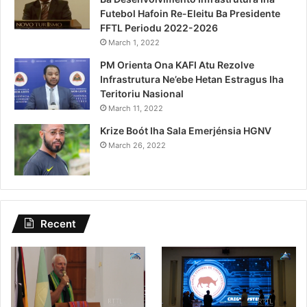
Futebol Hafoin Re-Eleitu Ba Presidente
FFTL Periodu 2022-2026
March 1, 2022
PM Orienta Ona KAFI Atu Rezolve
Infrastrutura Ne’ebe Hetan Estragus Iha
Teritoriu Nasional
March 11, 2022
Krize Boót Iha Sala Emerjénsia HGNV
March 26, 2022
Recent