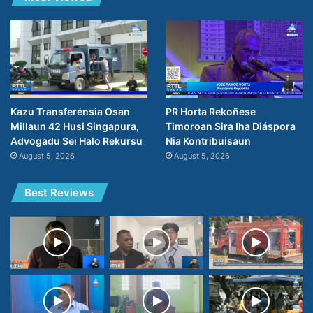
PR Horta Rekoñese
Kazu Transferénsia Osan
Timoroan Sira Iha Diáspora
Millaun 42 Husi Singapura,
Nia Kontribuisaun
Advogadu Sei Halo Rekursu
August 5, 2026
August 5, 2026
Best Reviews