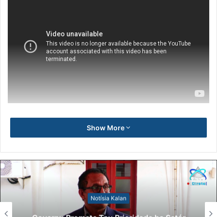
Show More
Notísia Kalan