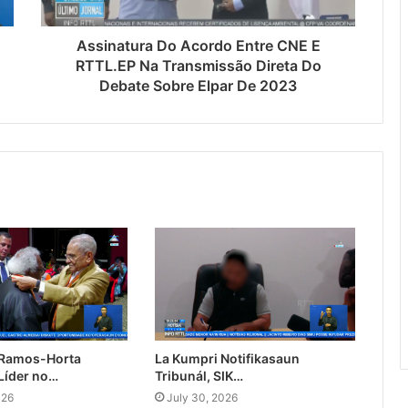
Assinatura Do Acordo Entre CNE E
RTTL.EP Na Transmissão Direta Do
Debate Sobre Elpar De 2023
 Ramos-Horta
La Kumpri Notifikasaun
Líder no…
Tribunál, SIK…
026
July 30, 2026