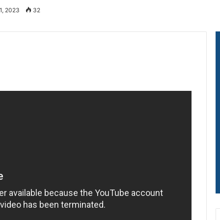
1, 2023
32