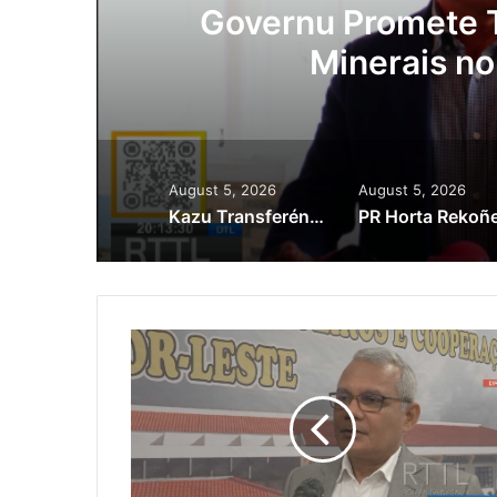
ora
Governu Promete T
Minerais no
August 5, 2026
August 5, 2026
Kazu Transferénsia Osan Millaun 42 Husi Singapura, Advogadu Sei Halo Rekursu