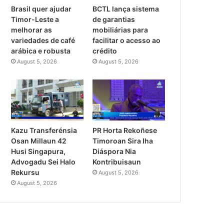
Brasil quer ajudar
BCTL lança sistema
Timor-Leste a
de garantias
melhorar as
mobiliárias para
variedades de café
facilitar o acesso ao
arábica e robusta
crédito
August 5, 2026
August 5, 2026
PR Horta Rekoñese
Kazu Transferénsia
Timoroan Sira Iha
Osan Millaun 42
Diáspora Nia
Husi Singapura,
Kontribuisaun
Advogadu Sei Halo
Rekursu
August 5, 2026
August 5, 2026