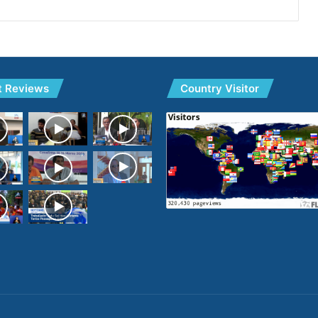
t Reviews
Country Visitor