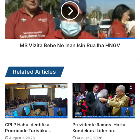
MS Vizita Bebe No Inan Isin Rua Iha HNGV
Related Articles
CPLP Hahú Identifika
Prezidente Ramos-Horta
Prioridade Turístiku…
Kondekora Líder no…
August 1, 2026
August 1, 2026