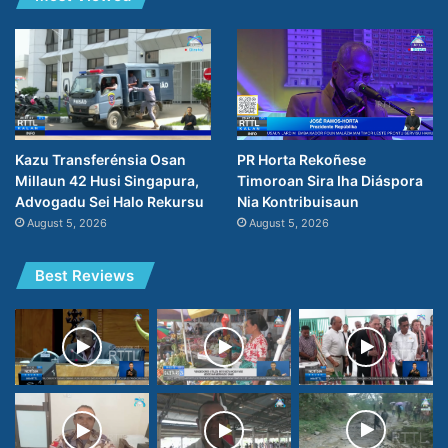
PR Horta Rekoñese
Kazu Transferénsia Osan
Timoroan Sira Iha Diáspora
Millaun 42 Husi Singapura,
Nia Kontribuisaun
Advogadu Sei Halo Rekursu
August 5, 2026
August 5, 2026
Best Reviews