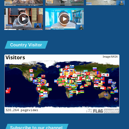
Country Visitor
Subscribe to our channel