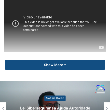
Show More
Notísia Kalan
Lei Siberseguransa Ajuda Autoridade