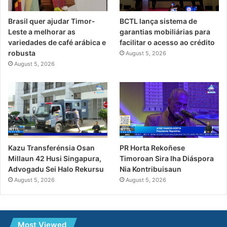
Brasil quer ajudar Timor-
BCTL lança sistema de
Leste a melhorar as
garantias mobiliárias para
variedades de café arábica e
facilitar o acesso ao crédito
robusta
August 5, 2026
August 5, 2026
PR Horta Rekoñese
Kazu Transferénsia Osan
Timoroan Sira Iha Diáspora
Millaun 42 Husi Singapura,
Nia Kontribuisaun
Advogadu Sei Halo Rekursu
August 5, 2026
August 5, 2026
Most Viewed