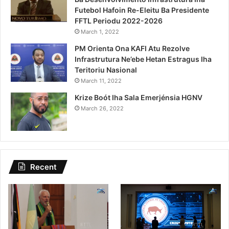
Futebol Hafoin Re-Eleitu Ba Presidente
FFTL Periodu 2022-2026
March 1, 2022
PM Orienta Ona KAFI Atu Rezolve
Infrastrutura Ne’ebe Hetan Estragus Iha
Teritoriu Nasional
March 11, 2022
Krize Boót Iha Sala Emerjénsia HGNV
March 26, 2022
Recent