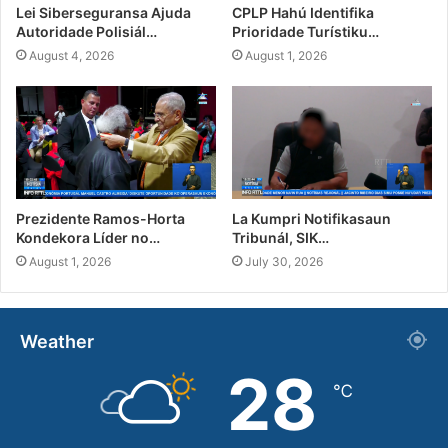
Lei Siberseguransa Ajuda
CPLP Hahú Identifika
Autoridade Polisiál…
Prioridade Turístiku…
August 4, 2026
August 1, 2026
Prezidente Ramos-Horta
La Kumpri Notifikasaun
Kondekora Líder no…
Tribunál, SIK…
August 1, 2026
July 30, 2026
Weather
28
℃