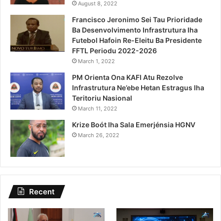
August 8, 2022
Francisco Jeronimo Sei Tau Prioridade
Ba Desenvolvimento Infrastrutura Iha
Futebol Hafoin Re-Eleitu Ba Presidente
FFTL Periodu 2022-2026
March 1, 2022
PM Orienta Ona KAFI Atu Rezolve
Infrastrutura Ne’ebe Hetan Estragus Iha
Teritoriu Nasional
March 11, 2022
Krize Boót Iha Sala Emerjénsia HGNV
March 26, 2022
Recent