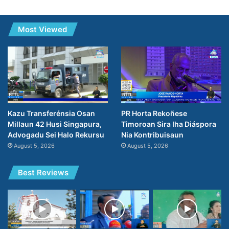
Most Viewed
PR Horta Rekoñese
Kazu Transferénsia Osan
Timoroan Sira Iha Diáspora
Millaun 42 Husi Singapura,
Nia Kontribuisaun
Advogadu Sei Halo Rekursu
August 5, 2026
August 5, 2026
Best Reviews