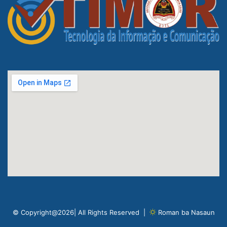
© Copyright@2026| All Rights Reserved |
Roman ba Nasaun