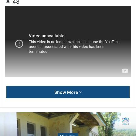
48
Show More