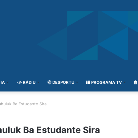
IA
RÁDIU
DESPORTU
PROGRAMA TV
ahuluk Ba Estudante Sira
huluk Ba Estudante Sira