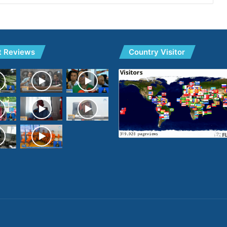
t Reviews
Country Visitor