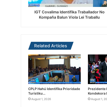
IGT Covalima Identifika Traballador No
Kompaña Balun Viola Lei Traballu
Related Articles
CPLP Hahú Identifika Prioridade
Prezidente
Turístiku…
Kondekora 
August 1, 2026
August 1, 2