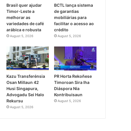
Brasil quer ajudar
BCTL lança sistema
Timor-Leste a
de garantias
melhorar as
mobiliárias para
variedades de café
facilitar o acesso ao
arábica e robusta
crédito
August 5, 2026
August 5, 2026
PR Horta Rekoñese
Kazu Transferénsia
Timoroan Sira Iha
Osan Millaun 42
Diáspora Nia
Husi Singapura,
Kontribuisaun
Advogadu Sei Halo
Rekursu
August 5, 2026
August 5, 2026