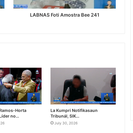
LABNAS Foti Amostra Bee 241
 Ramos-Horta
La Kumpri Notifikasaun
Líder no…
Tribunál, SIK…
026
July 30, 2026