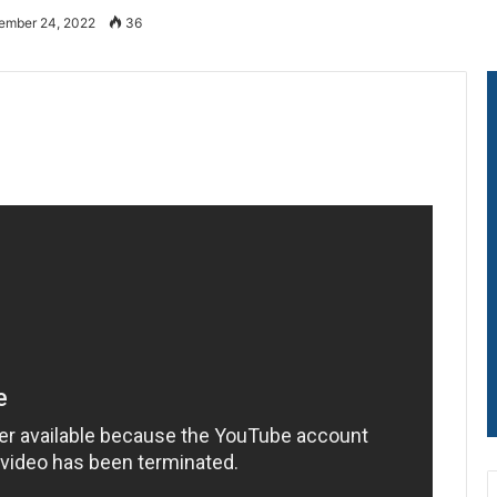
ember 24, 2022
36