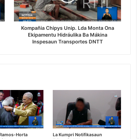
Kompañia Chipys Unip. Lda Monta Ona
Ekipamentu Hidráulika Ba Mákina
Inspesaun Transportes DNTT
 Ramos-Horta
La Kumpri Notifikasaun