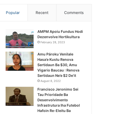
Popular
Recent
Comments
AMPM Apoiu Fundus Hodi
Dezenvolve Hortikultura
February 28, 2023
Amu Pároku Venilale
Hasa’e Kustu Renova
Sertidaun Ba $30, Amu
Vigario Baucau : Renova
Sertidaun Ne’e $2 De’it
August 8, 2022
Francisco Jeronimo Sei
Tau Prioridade Ba
Desenvolvimento
Infrastrutura Iha Futebol
Notísia Kalan
Hafoin Re-Eleitu Ba