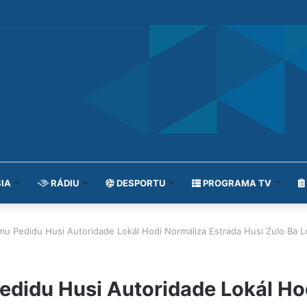
IA
RÁDIU
DESPORTU
PROGRAMA TV
imu Pedidu Husi Autoridade Lokál Hodi Normaliza Estrada Husi Zulo Ba L
edidu Husi Autoridade Lokál Ho