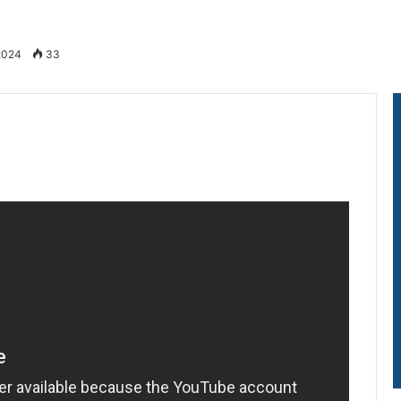
 2024
33