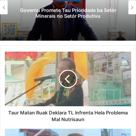
Governu Promete Tau Prioridade ba Setór
Minerais no Setór Produtivu
Taur Matan Ruak Deklara TL Infrenta Hela Problema
Mal Nutrisaun