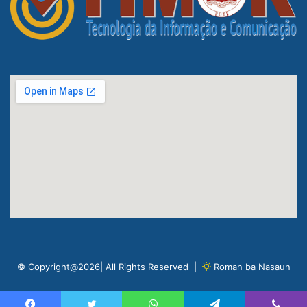
© Copyright@2026| All Rights Reserved |
Roman ba Nasaun