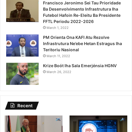
Francisco Jeronimo Sei Tau Prioridade
Ba Desenvolvimento Infrastrutura Iha
Futebol Hafoin Re-Eleitu Ba Presidente
FFTL Periodu 2022-2026
March 1, 2022
PM Orienta Ona KAFI Atu Rezolve
Infrastrutura Ne’ebe Hetan Estragus Iha
Teritoriu Nasional
March 11, 2022
Krize Boót Iha Sala Emerjénsia HGNV
March 26, 2022
Recent