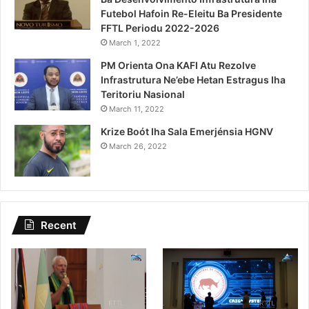
Futebol Hafoin Re-Eleitu Ba Presidente
FFTL Periodu 2022-2026
March 1, 2022
PM Orienta Ona KAFI Atu Rezolve
Infrastrutura Ne’ebe Hetan Estragus Iha
Teritoriu Nasional
March 11, 2022
Krize Boót Iha Sala Emerjénsia HGNV
March 26, 2022
Recent