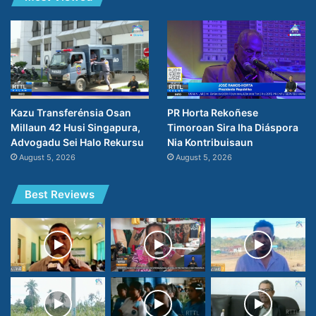
PR Horta Rekoñese
Kazu Transferénsia Osan
Timoroan Sira Iha Diáspora
Millaun 42 Husi Singapura,
Nia Kontribuisaun
Advogadu Sei Halo Rekursu
August 5, 2026
August 5, 2026
Best Reviews