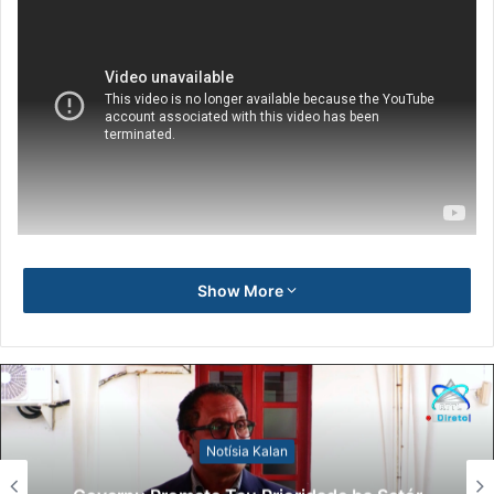
Show More
Notísia Kalan