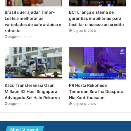
Brasil quer ajudar Timor-
BCTL lança sistema de
Leste a melhorar as
garantias mobiliárias para
variedades de café arábica e
facilitar o acesso ao crédito
robusta
August 5, 2026
August 5, 2026
PR Horta Rekoñese
Kazu Transferénsia Osan
Timoroan Sira Iha Diáspora
Millaun 42 Husi Singapura,
Nia Kontribuisaun
Advogadu Sei Halo Rekursu
August 5, 2026
August 5, 2026
Most Viewed