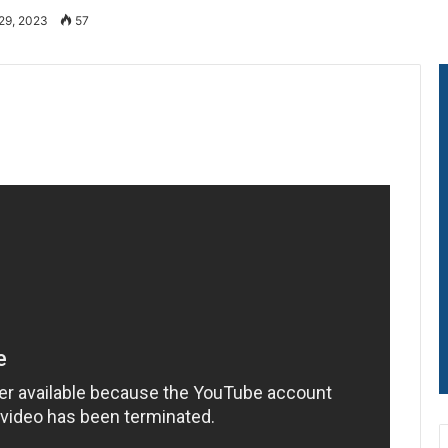
 29, 2023
57