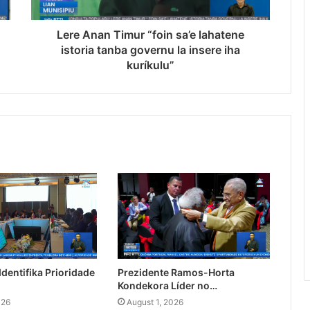
Lere Anan Timur “foin sa’e lahatene
istoria tanba governu la insere iha
kuríkulu”
dentifika Prioridade
Prezidente Ramos-Horta
Kondekora Líder no…
026
August 1, 2026