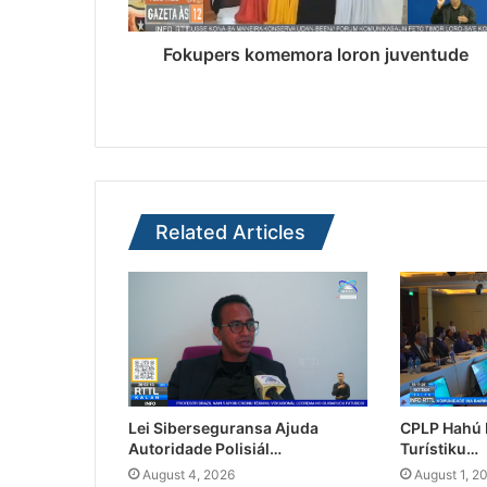
Fokupers komemora loron juventude
Related Articles
Lei Siberseguransa Ajuda
CPLP Hahú I
Autoridade Polisiál…
Turístiku…
August 4, 2026
August 1, 2