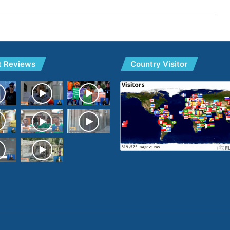
t Reviews
Country Visitor