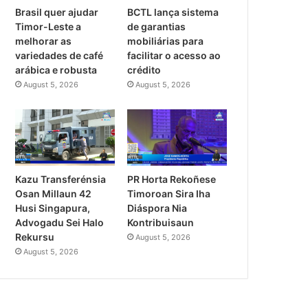
Brasil quer ajudar
BCTL lança sistema
Timor-Leste a
de garantias
melhorar as
mobiliárias para
variedades de café
facilitar o acesso ao
arábica e robusta
crédito
August 5, 2026
August 5, 2026
PR Horta Rekoñese
Kazu Transferénsia
Timoroan Sira Iha
Osan Millaun 42
Diáspora Nia
Husi Singapura,
Kontribuisaun
Advogadu Sei Halo
Rekursu
August 5, 2026
August 5, 2026