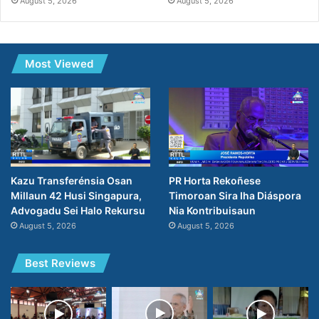
August 5, 2026
August 5, 2026
Most Viewed
PR Horta Rekoñese
Kazu Transferénsia Osan
Timoroan Sira Iha Diáspora
Millaun 42 Husi Singapura,
Nia Kontribuisaun
Advogadu Sei Halo Rekursu
August 5, 2026
August 5, 2026
Best Reviews