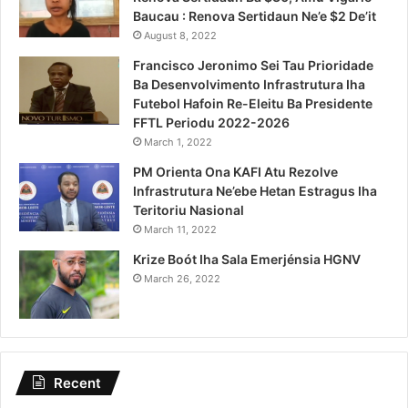
Baucau : Renova Sertidaun Ne’e $2 De’it
August 8, 2022
Francisco Jeronimo Sei Tau Prioridade
Ba Desenvolvimento Infrastrutura Iha
Futebol Hafoin Re-Eleitu Ba Presidente
FFTL Periodu 2022-2026
March 1, 2022
PM Orienta Ona KAFI Atu Rezolve
Infrastrutura Ne’ebe Hetan Estragus Iha
Teritoriu Nasional
March 11, 2022
Krize Boót Iha Sala Emerjénsia HGNV
March 26, 2022
Recent