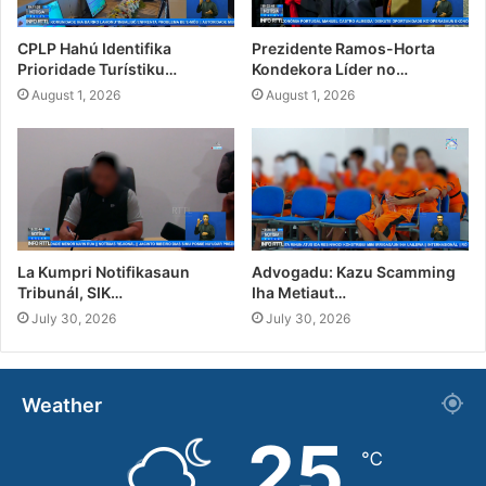
CPLP Hahú Identifika
Prezidente Ramos-Horta
Prioridade Turístiku…
Kondekora Líder no…
August 1, 2026
August 1, 2026
La Kumpri Notifikasaun
Advogadu: Kazu Scamming
Tribunál, SIK…
Iha Metiaut…
July 30, 2026
July 30, 2026
Weather
25
℃