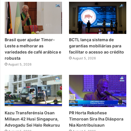
Brasil quer ajudar Timor-
BCTL lança sistema de
Leste a melhorar as
garantias mobiliárias para
variedades de café arábica e
facilitar o acesso ao crédito
robusta
August 5, 2026
August 5, 2026
PR Horta Rekoñese
Kazu Transferénsia Osan
Timoroan Sira Iha Diáspora
Millaun 42 Husi Singapura,
Nia Kontribuisaun
Advogadu Sei Halo Rekursu