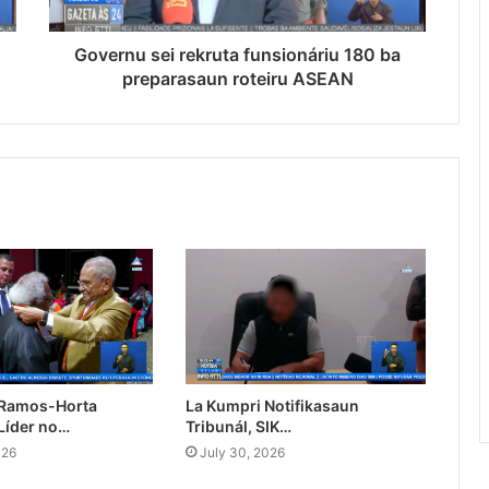
Governu sei rekruta funsionáriu 180 ba
preparasaun roteiru ASEAN
 Ramos-Horta
La Kumpri Notifikasaun
Líder no…
Tribunál, SIK…
026
July 30, 2026