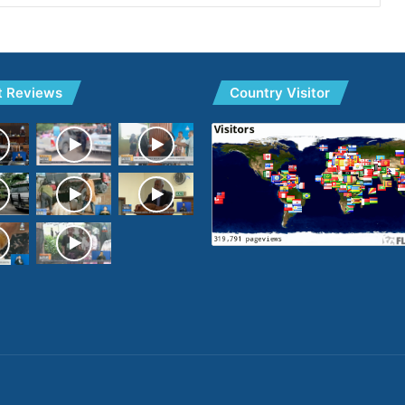
t Reviews
Country Visitor