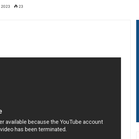
, 2023
23