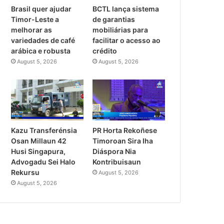
Brasil quer ajudar
BCTL lança sistema
Timor-Leste a
de garantias
melhorar as
mobiliárias para
variedades de café
facilitar o acesso ao
arábica e robusta
crédito
August 5, 2026
August 5, 2026
PR Horta Rekoñese
Kazu Transferénsia
Timoroan Sira Iha
Osan Millaun 42
Diáspora Nia
Husi Singapura,
Kontribuisaun
Advogadu Sei Halo
Rekursu
August 5, 2026
August 5, 2026