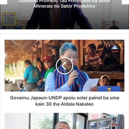
Governu Promete Tau Prioridade ba Setór
Minerais no Setór Produtivu
Governu Japaun-UNDP apoiu solar painel ba uma
kain 30 iha Aldeia Nakaleo