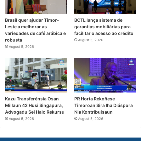
Brasil quer ajudar Timor-
BCTL lança sistema de
Leste a melhorar as
garantias mobiliárias para
variedades de café arábica e
facilitar o acesso ao crédito
robusta
August 5, 2026
August 5, 2026
PR Horta Rekoñese
Kazu Transferénsia Osan
Timoroan Sira Iha Diáspora
Millaun 42 Husi Singapura,
Nia Kontribuisaun
Advogadu Sei Halo Rekursu
August 5, 2026
August 5, 2026