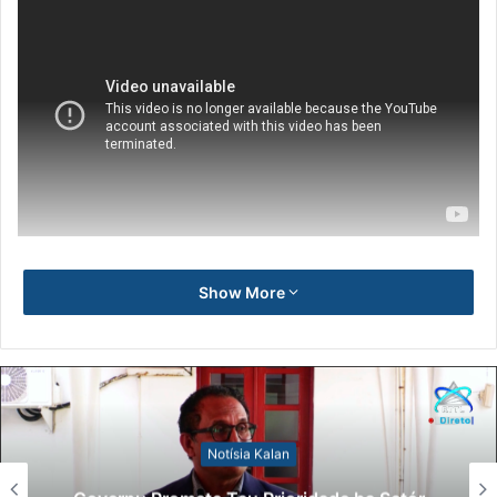
Show More
Notísia Kalan