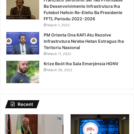
Ba Desenvolvimento Infrastrutura Iha
Futebol Hafoin Re-Eleitu Ba Presidente
FFTL Periodu 2022-2026
March 1, 2022
PM Orienta Ona KAFI Atu Rezolve
Infrastrutura Ne’ebe Hetan Estragus Iha
Teritoriu Nasional
March 11, 2022
Krize Boót Iha Sala Emerjénsia HGNV
March 26, 2022
Recent