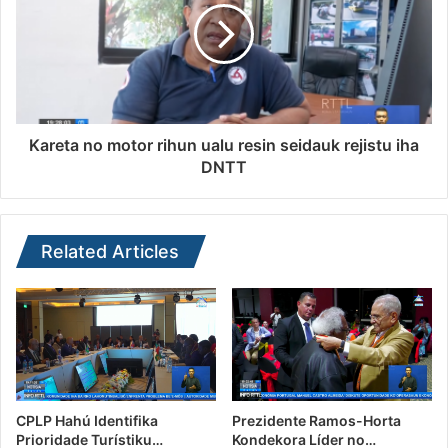
Kareta no motor rihun ualu resin seidauk rejistu iha
DNTT
Related Articles
CPLP Hahú Identifika
Prezidente Ramos-Horta
Prioridade Turístiku…
Kondekora Líder no…