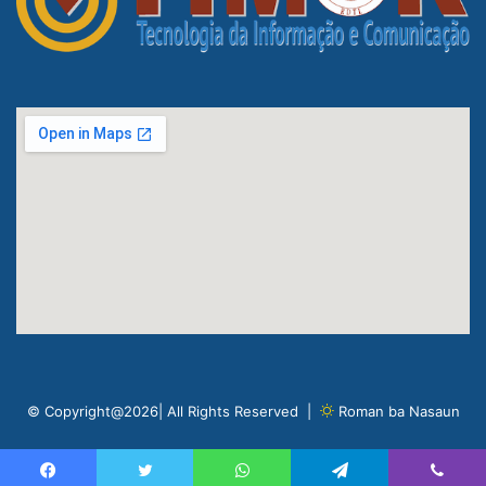
© Copyright@2026| All Rights Reserved |
Roman ba Nasaun