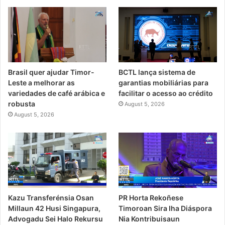
Brasil quer ajudar Timor-
BCTL lança sistema de
Leste a melhorar as
garantias mobiliárias para
variedades de café arábica e
facilitar o acesso ao crédito
robusta
August 5, 2026
August 5, 2026
PR Horta Rekoñese
Kazu Transferénsia Osan
Timoroan Sira Iha Diáspora
Millaun 42 Husi Singapura,
Nia Kontribuisaun
Advogadu Sei Halo Rekursu