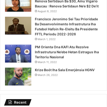
Renova Sertidaun Ba $30, Amu Vigario
Baucau : Renova Sertidaun Ne’e $2 De’it
August 8, 2022
Francisco Jeronimo Sei Tau Prioridade
Ba Desenvolvimento Infrastrutura Iha
Futebol Hafoin Re-Eleitu Ba Presidente
FFTL Periodu 2022-2026
March 1, 2022
PM Orienta Ona KAFI Atu Rezolve
Infrastrutura Ne’ebe Hetan Estragus Iha
Teritoriu Nasional
March 11, 2022
Krize Boót Iha Sala Emerjénsia HGNV
March 26, 2022
Recent