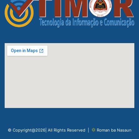
© Copyright@2026| All Rights Reserved |
Roman ba Nasaun