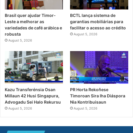
Brasil quer ajudar Timor-
BCTL lança sistema de
Leste a melhorar as
garantias mobiliárias para
variedades de café arábica e
facilitar o acesso ao crédito
robusta
August 5, 2026
August 5, 2026
PR Horta Rekoñese
Kazu Transferénsia Osan
Timoroan Sira Iha Diáspora
Millaun 42 Husi Singapura,
Nia Kontribuisaun
Advogadu Sei Halo Rekursu
August 5, 2026
August 5, 2026