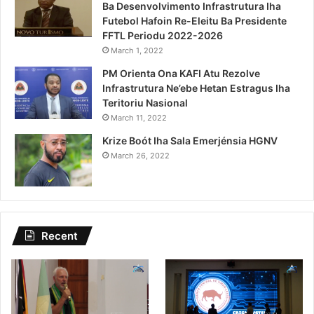
Ba Desenvolvimento Infrastrutura Iha
Futebol Hafoin Re-Eleitu Ba Presidente
FFTL Periodu 2022-2026
March 1, 2022
PM Orienta Ona KAFI Atu Rezolve
Infrastrutura Ne’ebe Hetan Estragus Iha
Teritoriu Nasional
March 11, 2022
Krize Boót Iha Sala Emerjénsia HGNV
March 26, 2022
Recent