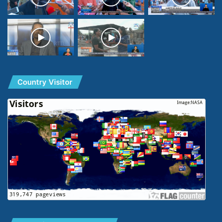
Country Visitor