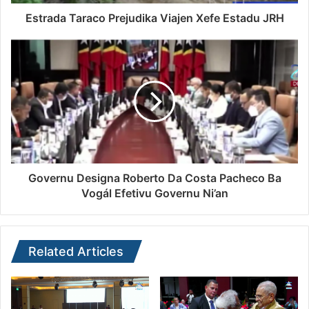
Estrada Taraco Prejudika Viajen Xefe Estadu JRH
Governu Designa Roberto Da Costa Pacheco Ba
Vogál Efetivu Governu Ni’an
Related Articles