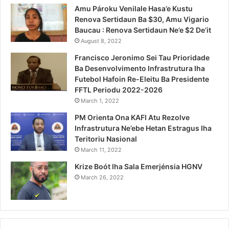
Amu Pároku Venilale Hasa’e Kustu
Renova Sertidaun Ba $30, Amu Vigario
Baucau : Renova Sertidaun Ne’e $2 De’it
August 8, 2022
Francisco Jeronimo Sei Tau Prioridade
Ba Desenvolvimento Infrastrutura Iha
Futebol Hafoin Re-Eleitu Ba Presidente
FFTL Periodu 2022-2026
March 1, 2022
PM Orienta Ona KAFI Atu Rezolve
Infrastrutura Ne’ebe Hetan Estragus Iha
Teritoriu Nasional
March 11, 2022
Krize Boót Iha Sala Emerjénsia HGNV
March 26, 2022