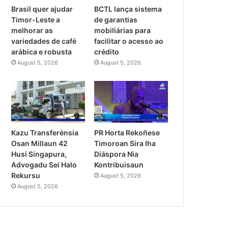
Brasil quer ajudar
BCTL lança sistema
Timor-Leste a
de garantias
melhorar as
mobiliárias para
variedades de café
facilitar o acesso ao
arábica e robusta
crédito
August 5, 2026
August 5, 2026
PR Horta Rekoñese
Kazu Transferénsia
Timoroan Sira Iha
Osan Millaun 42
Diáspora Nia
Husi Singapura,
Kontribuisaun
Advogadu Sei Halo
Rekursu
August 5, 2026
August 5, 2026