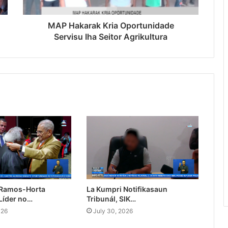
MAP Hakarak Kria Oportunidade
Servisu Iha Seitor Agrikultura
 Ramos-Horta
La Kumpri Notifikasaun
Líder no…
Tribunál, SIK…
026
July 30, 2026