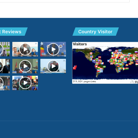
t Reviews
Country Visitor