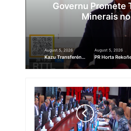
ora
Governu Promete T
Minerais no
August 5, 2026
August 5, 2026
Kazu Transferénsia Osan Millaun 42 Husi Singapura, Advogadu Sei Halo Rekursu