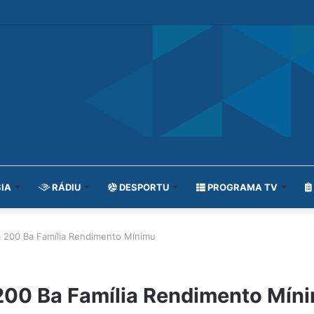
IA
RÁDIU
DESPORTU
PROGRAMA TV
 200 Ba Família Rendimento Mínimu
200 Ba Família Rendimento Mín