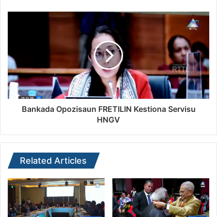
Bankada Opozisaun FRETILIN Kestiona Servisu
HNGV
Related Articles