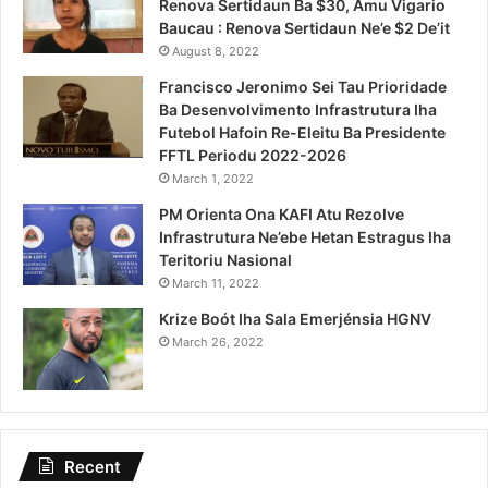
Renova Sertidaun Ba $30, Amu Vigario
Baucau : Renova Sertidaun Ne’e $2 De’it
August 8, 2022
Francisco Jeronimo Sei Tau Prioridade
Ba Desenvolvimento Infrastrutura Iha
Futebol Hafoin Re-Eleitu Ba Presidente
FFTL Periodu 2022-2026
March 1, 2022
PM Orienta Ona KAFI Atu Rezolve
Infrastrutura Ne’ebe Hetan Estragus Iha
Teritoriu Nasional
March 11, 2022
Krize Boót Iha Sala Emerjénsia HGNV
March 26, 2022
Recent