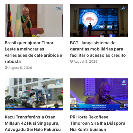
Brasil quer ajudar Timor-
BCTL lança sistema de
Leste a melhorar as
garantias mobiliárias para
variedades de café arábica e
facilitar o acesso ao crédito
robusta
August 5, 2026
August 5, 2026
PR Horta Rekoñese
Kazu Transferénsia Osan
Timoroan Sira Iha Diáspora
Millaun 42 Husi Singapura,
Nia Kontribuisaun
Advogadu Sei Halo Rekursu