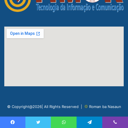
© Copyright@2026| All Rights Reserved |
Roman ba Nasaun