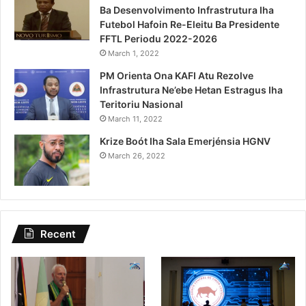
Ba Desenvolvimento Infrastrutura Iha
Futebol Hafoin Re-Eleitu Ba Presidente
FFTL Periodu 2022-2026
March 1, 2022
PM Orienta Ona KAFI Atu Rezolve
Infrastrutura Ne’ebe Hetan Estragus Iha
Teritoriu Nasional
March 11, 2022
Krize Boót Iha Sala Emerjénsia HGNV
March 26, 2022
Recent