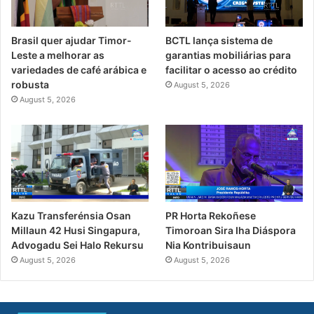
Brasil quer ajudar Timor-
BCTL lança sistema de
Leste a melhorar as
garantias mobiliárias para
variedades de café arábica e
facilitar o acesso ao crédito
robusta
August 5, 2026
August 5, 2026
PR Horta Rekoñese
Kazu Transferénsia Osan
Timoroan Sira Iha Diáspora
Millaun 42 Husi Singapura,
Nia Kontribuisaun
Advogadu Sei Halo Rekursu
August 5, 2026
August 5, 2026