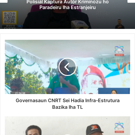
Singapura, Advogadu Sei Halo Rekursu
Governasaun CNRT Sei Hadia Infra-Estrutura
Bazika Iha TL