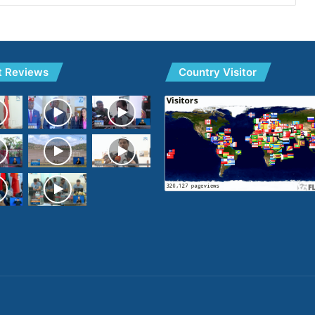
t Reviews
Country Visitor