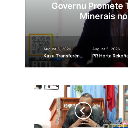
ora
Governu Promete T
Minerais no
August 5, 2026
August 5, 2026
Kazu Transferénsia Osan Millaun 42 Husi Singapura, Advogadu Sei Halo Rekursu