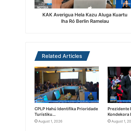
KAK Averigua Hela Kazu Aluga Kuartu
Iha Ró Berlin Ramelau
Related Articles
CPLP Hahú Identifika Prioridade
Prezidente
Turístiku…
Kondekora 
August 1, 2026
August 1, 2