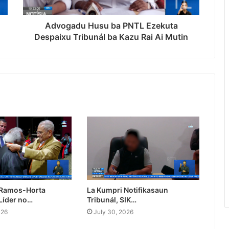
Advogadu Husu ba PNTL Ezekuta
Despaixu Tribunál ba Kazu Rai Ai Mutin
 Ramos-Horta
La Kumpri Notifikasaun
Líder no…
Tribunál, SIK…
026
July 30, 2026