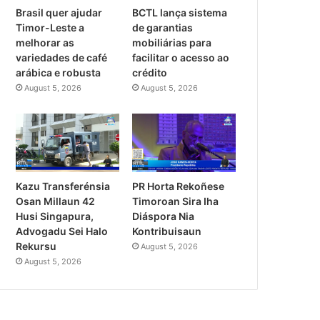
Brasil quer ajudar
BCTL lança sistema
Timor-Leste a
de garantias
melhorar as
mobiliárias para
variedades de café
facilitar o acesso ao
arábica e robusta
crédito
August 5, 2026
August 5, 2026
PR Horta Rekoñese
Kazu Transferénsia
Timoroan Sira Iha
Osan Millaun 42
Diáspora Nia
Husi Singapura,
Kontribuisaun
Advogadu Sei Halo
Rekursu
August 5, 2026
August 5, 2026