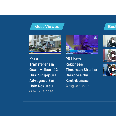
Most Viewed
Bes
PR Horta
Kazu
Rekoñese
Transferénsia
Timoroan Sira Iha
Osan Millaun 42
Diáspora Nia
Husi Singapura,
Kontribuisaun
Advogadu Sei
Halo Rekursu
August 5, 2026
August 5, 2026