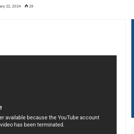
ary 22, 2024
29