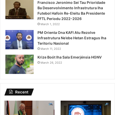
Francisco Jeronimo Sei Tau Prioridade
Ba Desenvolvimento Infrastrutura Iha
Futebol Hafoin Re-Eleitu Ba Presidente
FFTL Periodu 2022-2026
March 1, 2022
PM Orienta Ona KAFI Atu Rezolve
Infrastrutura Ne’ebe Hetan Estragus Iha
Teritoriu Nasional
March 11, 2022
Krize Boót Iha Sala Emerjénsia HGNV
March 26, 2022
Recent