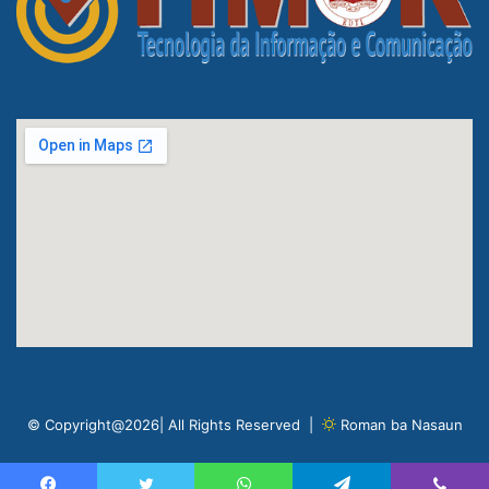
© Copyright@2026| All Rights Reserved |
Roman ba Nasaun