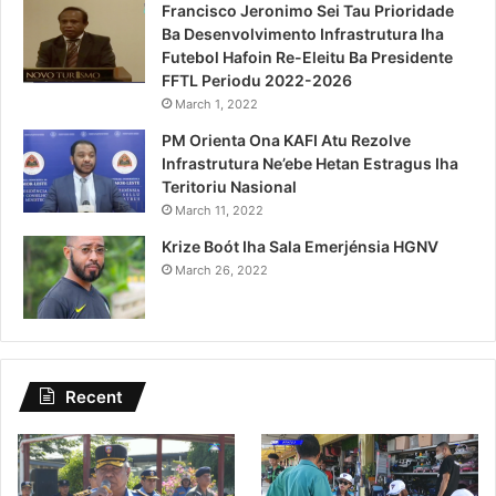
Francisco Jeronimo Sei Tau Prioridade
Ba Desenvolvimento Infrastrutura Iha
Futebol Hafoin Re-Eleitu Ba Presidente
FFTL Periodu 2022-2026
March 1, 2022
PM Orienta Ona KAFI Atu Rezolve
Infrastrutura Ne’ebe Hetan Estragus Iha
Teritoriu Nasional
March 11, 2022
Krize Boót Iha Sala Emerjénsia HGNV
March 26, 2022
Recent