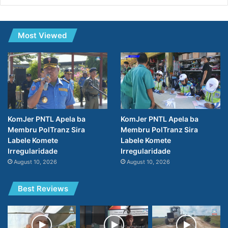
Most Viewed
KomJer PNTL Apela ba
KomJer PNTL Apela ba
Membru PolTranz Sira
Membru PolTranz Sira
Labele Komete
Labele Komete
Irregularidade
Irregularidade
August 10, 2026
August 10, 2026
Best Reviews