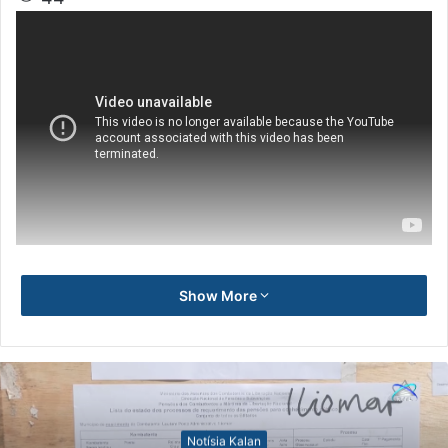
Show More
Notísia Kalan