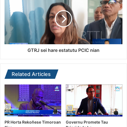
GTRJ sei hare estatutu PCIC nian
Related Articles
PR Horta Rekoñese Timoroan
Governu Promete Tau