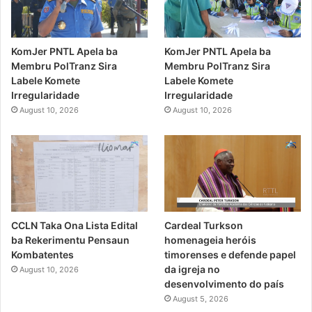
KomJer PNTL Apela ba
KomJer PNTL Apela ba
Membru PolTranz Sira
Membru PolTranz Sira
Labele Komete
Labele Komete
Irregularidade
Irregularidade
August 10, 2026
August 10, 2026
CCLN Taka Ona Lista Edital
Cardeal Turkson
ba Rekerimentu Pensaun
homenageia heróis
Kombatentes
timorenses e defende papel
da igreja no
August 10, 2026
desenvolvimento do país
August 5, 2026