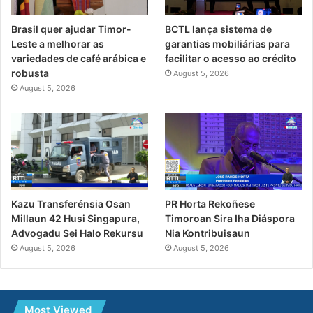
Brasil quer ajudar Timor-
BCTL lança sistema de
Leste a melhorar as
garantias mobiliárias para
variedades de café arábica e
facilitar o acesso ao crédito
robusta
August 5, 2026
August 5, 2026
PR Horta Rekoñese
Kazu Transferénsia Osan
Timoroan Sira Iha Diáspora
Millaun 42 Husi Singapura,
Nia Kontribuisaun
Advogadu Sei Halo Rekursu
August 5, 2026
August 5, 2026
Most Viewed