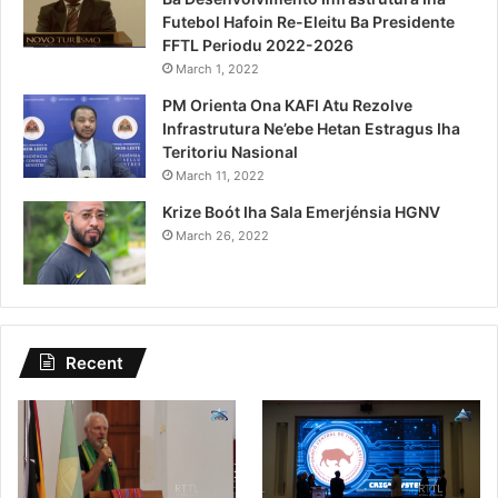
Futebol Hafoin Re-Eleitu Ba Presidente
FFTL Periodu 2022-2026
March 1, 2022
PM Orienta Ona KAFI Atu Rezolve
Infrastrutura Ne’ebe Hetan Estragus Iha
Teritoriu Nasional
March 11, 2022
Krize Boót Iha Sala Emerjénsia HGNV
March 26, 2022
Recent