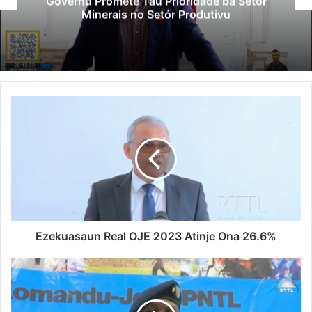
Polisiál Kaptura Autór Kriminozu ho
Paradeiru Iha Estranjeiru
Ezekuasaun Real OJE 2023 Atinje Ona 26.6%