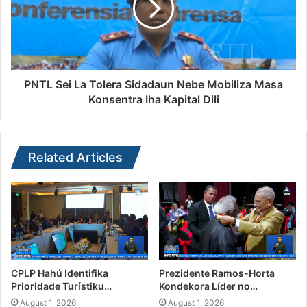
PNTL Sei La Tolera Sidadaun Nebe Mobiliza Masa
Konsentra Iha Kapital Dili
Related Articles
CPLP Hahú Identifika
Prezidente Ramos-Horta
Prioridade Turístiku…
Kondekora Líder no…
August 1, 2026
August 1, 2026