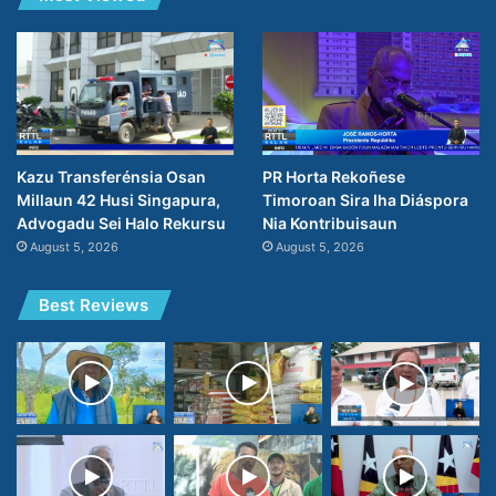
PR Horta Rekoñese
Kazu Transferénsia Osan
Timoroan Sira Iha Diáspora
Millaun 42 Husi Singapura,
Nia Kontribuisaun
Advogadu Sei Halo Rekursu
August 5, 2026
August 5, 2026
Best Reviews