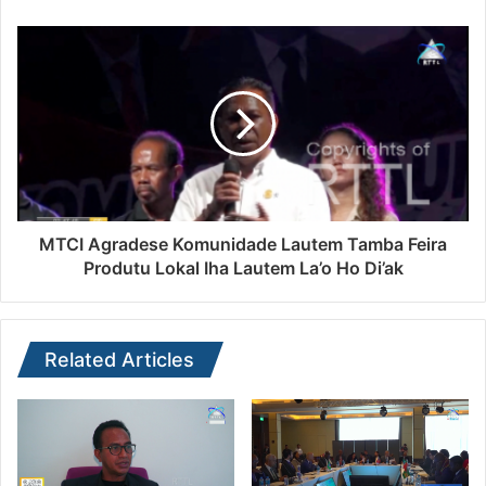
MTCI Agradese Komunidade Lautem Tamba Feira
Produtu Lokal Iha Lautem La’o Ho Di’ak
Related Articles