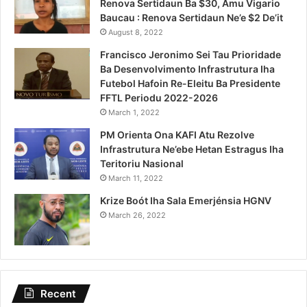
Renova Sertidaun Ba $30, Amu Vigario
Baucau : Renova Sertidaun Ne’e $2 De’it
August 8, 2022
Francisco Jeronimo Sei Tau Prioridade
Ba Desenvolvimento Infrastrutura Iha
Futebol Hafoin Re-Eleitu Ba Presidente
FFTL Periodu 2022-2026
March 1, 2022
PM Orienta Ona KAFI Atu Rezolve
Infrastrutura Ne’ebe Hetan Estragus Iha
Teritoriu Nasional
March 11, 2022
Krize Boót Iha Sala Emerjénsia HGNV
March 26, 2022
Recent