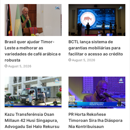
Brasil quer ajudar Timor-
BCTL lança sistema de
Leste a melhorar as
garantias mobiliárias para
variedades de café arábica e
facilitar o acesso ao crédito
robusta
August 5, 2026
August 5, 2026
PR Horta Rekoñese
Kazu Transferénsia Osan
Timoroan Sira Iha Diáspora
Millaun 42 Husi Singapura,
Nia Kontribuisaun
Advogadu Sei Halo Rekursu