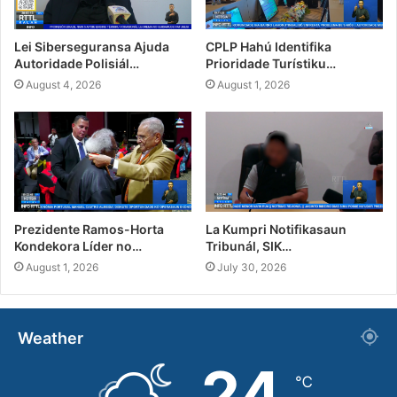
Lei Siberseguransa Ajuda
CPLP Hahú Identifika
Autoridade Polisiál…
Prioridade Turístiku…
August 4, 2026
August 1, 2026
Prezidente Ramos-Horta
La Kumpri Notifikasaun
Kondekora Líder no…
Tribunál, SIK…
August 1, 2026
July 30, 2026
Weather
24
℃