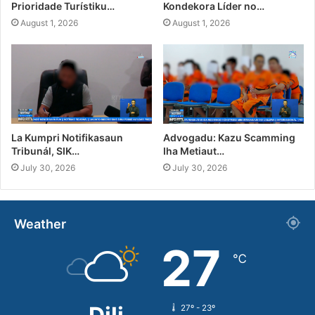
Prioridade Turístiku…
Kondekora Líder no…
August 1, 2026
August 1, 2026
La Kumpri Notifikasaun
Advogadu: Kazu Scamming
Tribunál, SIK…
Iha Metiaut…
July 30, 2026
July 30, 2026
Weather
27
℃
27º - 23º