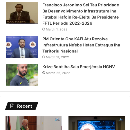
Francisco Jeronimo Sei Tau Prioridade
Ba Desenvolvimento Infrastrutura Iha
Futebol Hafoin Re-Eleitu Ba Presidente
FFTL Periodu 2022-2026
March 1, 2022
PM Orienta Ona KAFI Atu Rezolve
Infrastrutura Ne’ebe Hetan Estragus Iha
Teritoriu Nasional
March 11, 2022
Krize Boót Iha Sala Emerjénsia HGNV
March 26, 2022
Recent