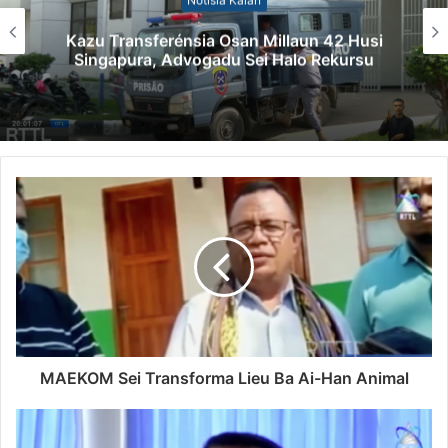
Kazu Transferénsia Osan Millaun 42 Husi
Singapura, Advogadu Sei Halo Rekursu
MAEKOM Sei Transforma Lieu Ba Ai-Han Animal