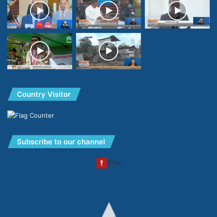
Country Visitor
Subscribe to our channel