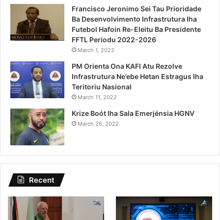
Francisco Jeronimo Sei Tau Prioridade
Ba Desenvolvimento Infrastrutura Iha
Futebol Hafoin Re-Eleitu Ba Presidente
FFTL Periodu 2022-2026
March 1, 2022
PM Orienta Ona KAFI Atu Rezolve
Infrastrutura Ne’ebe Hetan Estragus Iha
Teritoriu Nasional
March 11, 2022
Krize Boót Iha Sala Emerjénsia HGNV
March 26, 2022
Recent