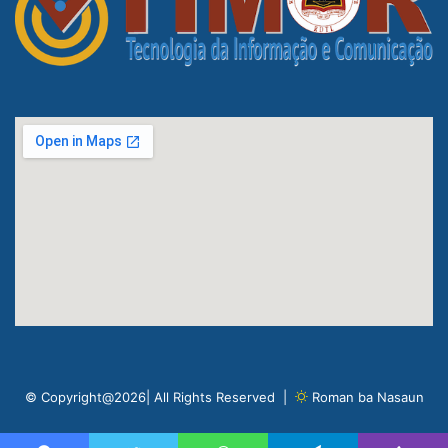
© Copyright@2026| All Rights Reserved |
Roman ba Nasaun