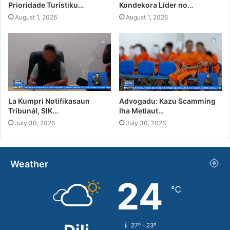
Prioridade Turístiku…
Kondekora Líder no…
August 1, 2026
August 1, 2026
La Kumpri Notifikasaun
Advogadu: Kazu Scamming
Tribunál, SIK…
Iha Metiaut…
July 30, 2026
July 30, 2026
Weather
24
℃
27º - 23º