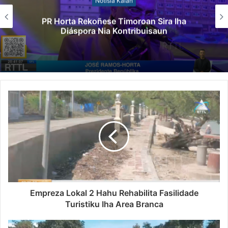
Notísia Kalan
PR Horta Rekoñese Timoroan Sira Iha
Diáspora Nia Kontribuisaun
Empreza Lokal 2 Hahu Rehabilita Fasilidade
Turistiku Iha Area Branca