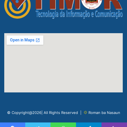
© Copyright@2026| All Rights Reserved |
Roman ba Nasaun