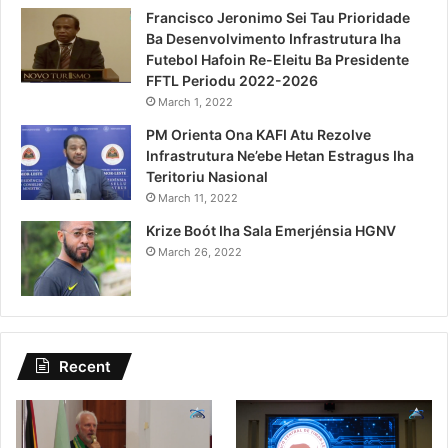
Francisco Jeronimo Sei Tau Prioridade
Ba Desenvolvimento Infrastrutura Iha
Futebol Hafoin Re-Eleitu Ba Presidente
FFTL Periodu 2022-2026
March 1, 2022
PM Orienta Ona KAFI Atu Rezolve
Infrastrutura Ne’ebe Hetan Estragus Iha
Teritoriu Nasional
March 11, 2022
Krize Boót Iha Sala Emerjénsia HGNV
March 26, 2022
Recent