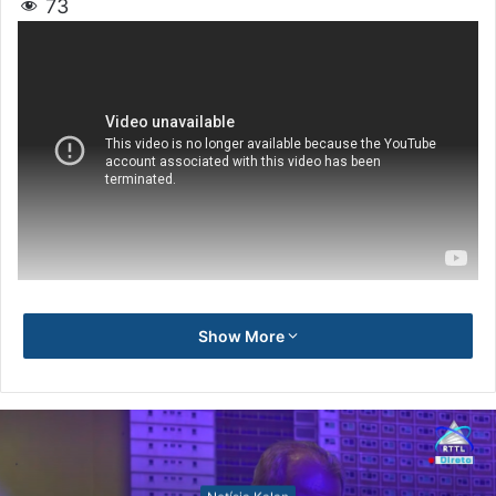
73
Show More