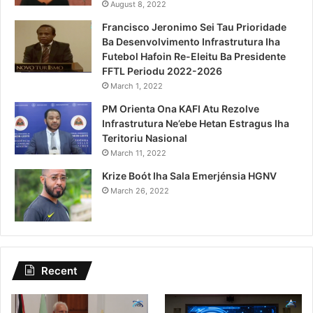
August 8, 2022
Francisco Jeronimo Sei Tau Prioridade
Ba Desenvolvimento Infrastrutura Iha
Futebol Hafoin Re-Eleitu Ba Presidente
FFTL Periodu 2022-2026
March 1, 2022
PM Orienta Ona KAFI Atu Rezolve
Infrastrutura Ne’ebe Hetan Estragus Iha
Teritoriu Nasional
March 11, 2022
Krize Boót Iha Sala Emerjénsia HGNV
March 26, 2022
Recent