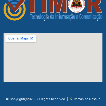
© Copyright@2026| All Rights Reserved |
Roman ba Nasaun