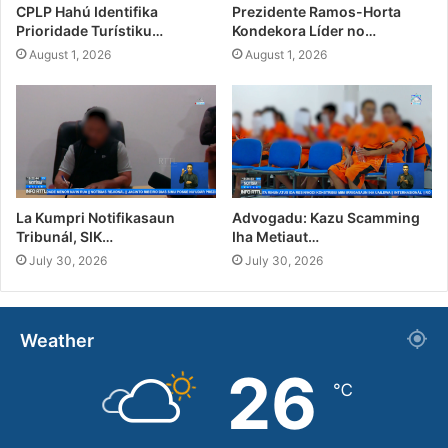
CPLP Hahú Identifika
Prezidente Ramos-Horta
Prioridade Turístiku…
Kondekora Líder no…
August 1, 2026
August 1, 2026
La Kumpri Notifikasaun
Advogadu: Kazu Scamming
Tribunál, SIK…
Iha Metiaut…
July 30, 2026
July 30, 2026
Weather
26
℃