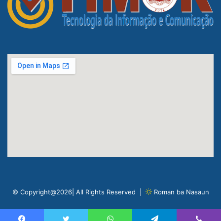
© Copyright@2026| All Rights Reserved |
Roman ba Nasaun