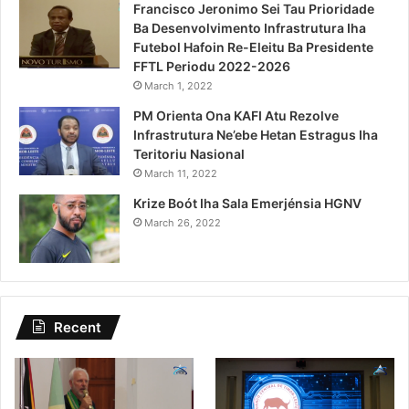
Francisco Jeronimo Sei Tau Prioridade
Ba Desenvolvimento Infrastrutura Iha
Futebol Hafoin Re-Eleitu Ba Presidente
FFTL Periodu 2022-2026
March 1, 2022
PM Orienta Ona KAFI Atu Rezolve
Infrastrutura Ne’ebe Hetan Estragus Iha
Teritoriu Nasional
March 11, 2022
Krize Boót Iha Sala Emerjénsia HGNV
March 26, 2022
Recent