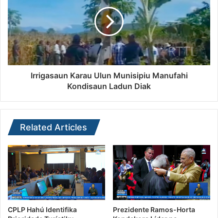
Irrigasaun Karau Ulun Munisipiu Manufahi
Kondisaun Ladun Diak
Related Articles
CPLP Hahú Identifika
Prezidente Ramos-Horta