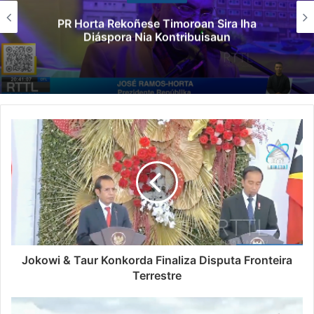
PR Horta Rekoñese Timoroan Sira Iha
Diáspora Nia Kontribuisaun
Jokowi & Taur Konkorda Finaliza Disputa Fronteira
Terrestre