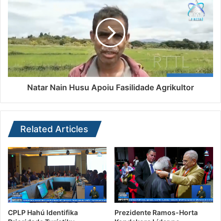
Natar Nain Husu Apoiu Fasilidade Agrikultor
Related Articles
CPLP Hahú Identifika
Prezidente Ramos-Horta