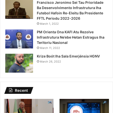
Francisco Jeronimo Sei Tau Prioridade
Ba Desenvolvimento Infrastrutura Iha
Futebol Hafoin Re-Eleitu Ba Presidente
FFTL Periodu 2022-2026
March 1, 2022
PM Orienta Ona KAFI Atu Rezolve
Infrastrutura Ne’ebe Hetan Estragus Iha
Teritoriu Nasional
March 11, 2022
Krize Boót Iha Sala Emerjénsia HGNV
March 26, 2022
Recent