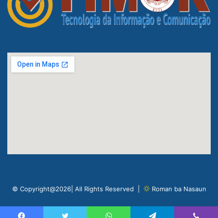
© Copyright@2026| All Rights Reserved |
Roman ba Nasaun