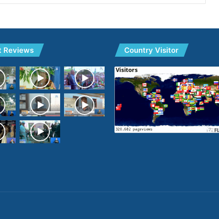
t Reviews
Country Visitor