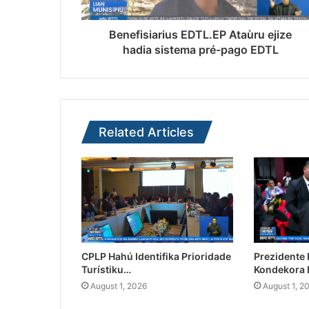
Benefisiarius EDTL.EP Ataùru ejize
hadia sistema pré-pago EDTL
Related Articles
CPLP Hahú Identifika Prioridade
Prezidente
Turístiku…
Kondekora 
August 1, 2026
August 1, 2