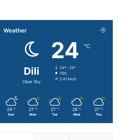
Weather
24
℃
Dili
24º - 23º
79%
2.41 km/h
Clear Sky
24
27
27
28
27
℃
℃
℃
℃
℃
Sun
Mon
Tue
Wed
Thu