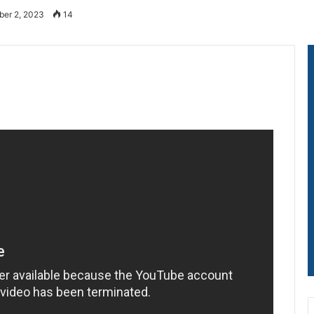
ber 2, 2023
14