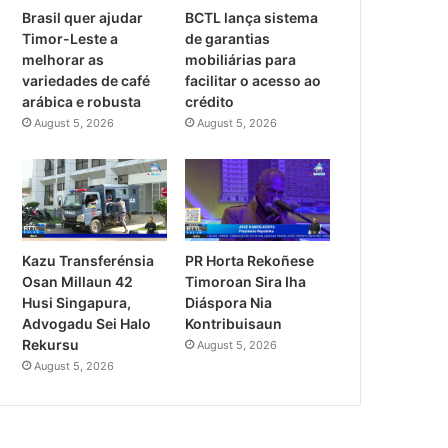
Brasil quer ajudar
BCTL lança sistema
Timor-Leste a
de garantias
melhorar as
mobiliárias para
variedades de café
facilitar o acesso ao
arábica e robusta
crédito
August 5, 2026
August 5, 2026
PR Horta Rekoñese
Kazu Transferénsia
Timoroan Sira Iha
Osan Millaun 42
Diáspora Nia
Husi Singapura,
Kontribuisaun
Advogadu Sei Halo
Rekursu
August 5, 2026
August 5, 2026