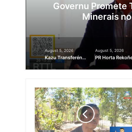
ora
Governu Promete T
Minerais no
August 5, 2026
August 5, 2026
Kazu Transferénsia Osan Millaun 42 Husi Singapura, Advogadu Sei Halo Rekursu