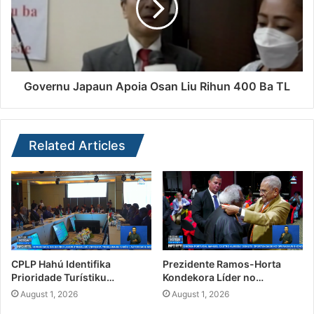
Governu Japaun Apoia Osan Liu Rihun 400 Ba TL
Related Articles
CPLP Hahú Identifika
Prezidente Ramos-Horta
Prioridade Turístiku…
Kondekora Líder no…
August 1, 2026
August 1, 2026