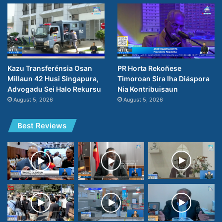
PR Horta Rekoñese
Kazu Transferénsia Osan
Timoroan Sira Iha Diáspora
Millaun 42 Husi Singapura,
Nia Kontribuisaun
Advogadu Sei Halo Rekursu
August 5, 2026
August 5, 2026
Best Reviews