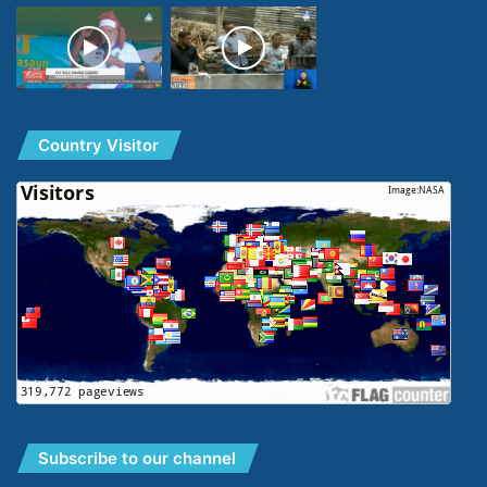
Country Visitor
Subscribe to our channel