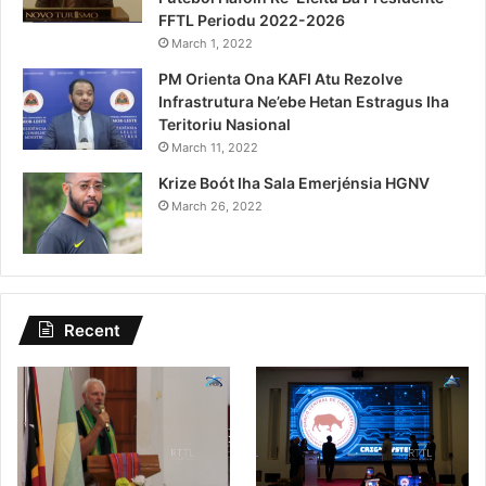
FFTL Periodu 2022-2026
March 1, 2022
PM Orienta Ona KAFI Atu Rezolve
Infrastrutura Ne’ebe Hetan Estragus Iha
Teritoriu Nasional
March 11, 2022
Krize Boót Iha Sala Emerjénsia HGNV
March 26, 2022
Recent