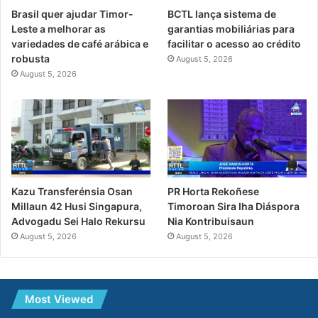
Brasil quer ajudar Timor-
BCTL lança sistema de
Leste a melhorar as
garantias mobiliárias para
variedades de café arábica e
facilitar o acesso ao crédito
robusta
August 5, 2026
August 5, 2026
PR Horta Rekoñese
Kazu Transferénsia Osan
Timoroan Sira Iha Diáspora
Millaun 42 Husi Singapura,
Nia Kontribuisaun
Advogadu Sei Halo Rekursu
August 5, 2026
August 5, 2026
Most Viewed