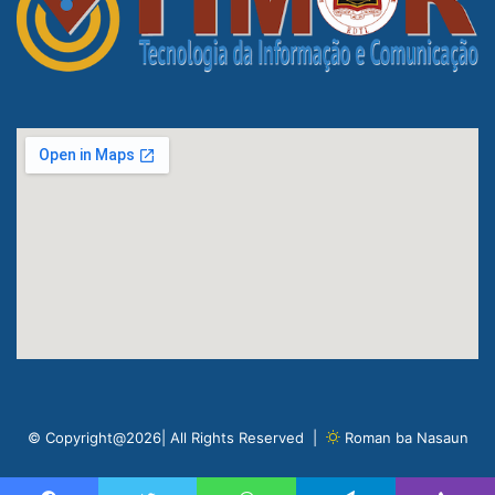
© Copyright@2026| All Rights Reserved |
Roman ba Nasaun