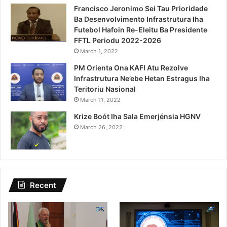
Francisco Jeronimo Sei Tau Prioridade
Ba Desenvolvimento Infrastrutura Iha
Futebol Hafoin Re-Eleitu Ba Presidente
FFTL Periodu 2022-2026
March 1, 2022
PM Orienta Ona KAFI Atu Rezolve
Infrastrutura Ne’ebe Hetan Estragus Iha
Teritoriu Nasional
March 11, 2022
Krize Boót Iha Sala Emerjénsia HGNV
March 26, 2022
Recent