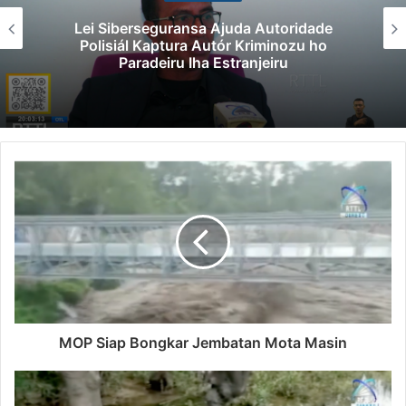
Lei Siberseguransa Ajuda Autoridade
Polisiál Kaptura Autór Kriminozu ho
Paradeiru Iha Estranjeiru
MOP Siap Bongkar Jembatan Mota Masin