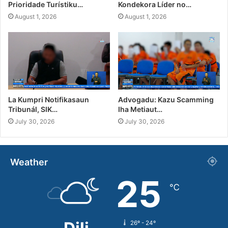
Prioridade Turístiku…
Kondekora Líder no…
August 1, 2026
August 1, 2026
La Kumpri Notifikasaun
Advogadu: Kazu Scamming
Tribunál, SIK…
Iha Metiaut…
July 30, 2026
July 30, 2026
Weather
25
℃
26º - 24º